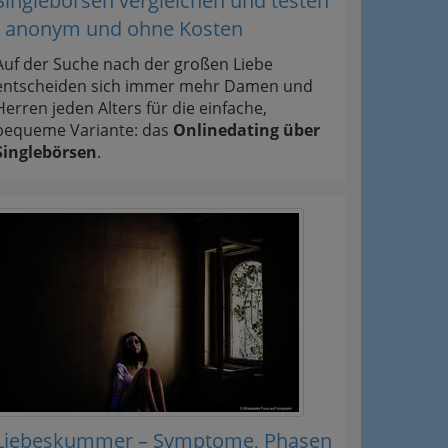
Singlebörsen vergleichen und testen
- anonym und ohne Kosten
Auf der Suche nach der großen Liebe
entscheiden sich immer mehr Damen und
Herren jeden Alters für die einfache,
bequeme Variante: das
Onlinedating über
Singlebörsen
.
Liebeskummer – Symptome, Phasen