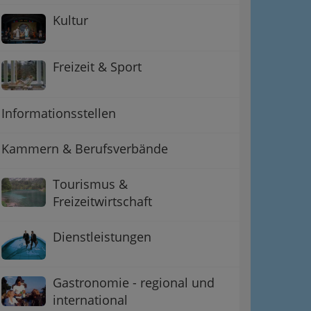
Kultur
Freizeit & Sport
Informationsstellen
Kammern & Berufsverbände
Tourismus &
ation
Freizeitwirtschaft
 Oben
Dienstleistungen
Gastronomie - regional und
international