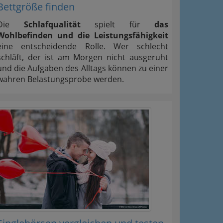
Bettgröße finden
Die
Schlafqualität
spielt für
das
Wohlbefinden und die Leistungsfähigkeit
eine entscheidende Rolle. Wer schlecht
schläft, der ist am Morgen nicht ausgeruht
und die Aufgaben des Alltags können zu einer
wahren Belastungsprobe werden.