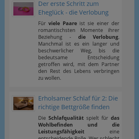
Der erste Schritt zum
Eheglück - die Verlobung
Für
viele Paare
ist sie einer der
romantischsten Momente ihrer
Beziehung -
die Verlobung
.
Manchmal ist es ein langer und
beschwerlicher Weg, bis die
bedeutsame Entscheidung
getroffen wird, mit dem Partner
den Rest des Lebens verbringen
zu wollen.
Erholsamer Schlaf für 2: Die
richtige Bettgröße finden
Die
Schlafqualität
spielt für
das
Wohlbefinden und die
Leistungsfähigkeit
eine
entscheidende Rolle. Wer schlecht