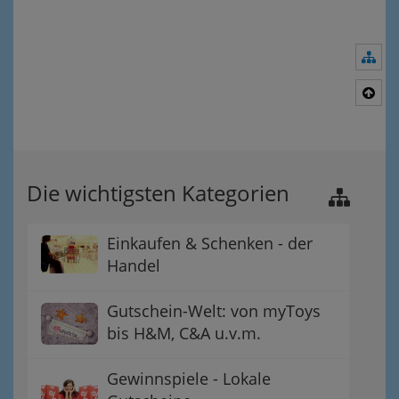
Nav
Nac
Die wichtigsten Kategorien
Einkaufen & Schenken - der
Handel
Gutschein-Welt: von myToys
bis H&M, C&A u.v.m.
Gewinnspiele - Lokale