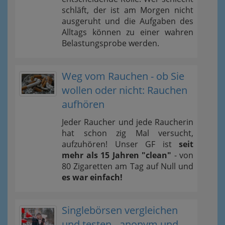
schläft, der ist am Morgen nicht
ausgeruht und die Aufgaben des
Alltags können zu einer wahren
Belastungsprobe werden.
Weg vom Rauchen - ob Sie
wollen oder nicht: Rauchen
aufhören
Jeder Raucher und jede Raucherin
hat schon zig Mal versucht,
aufzuhören! Unser GF ist
seit
mehr als 15 Jahren "clean"
- von
80 Zigaretten am Tag auf Null und
es war einfach!
Singlebörsen vergleichen
und testen - anonym und