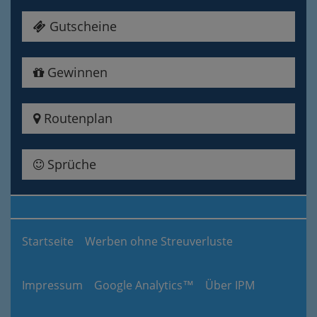
Gutscheine
Gewinnen
Routenplan
Sprüche
Startseite
Werben ohne Streuverluste
Impressum
Google Analytics™
Über IPM