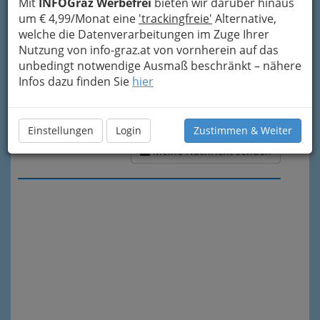
Mit
INFOGraz Werbefrei
bieten wir darüber hinaus
um € 4,99/Monat eine
'trackingfreie'
Alternative,
welche die Datenverarbeitungen im Zuge Ihrer
Nutzung von info-graz.at von vornherein auf das
unbedingt notwendige Ausmaß beschränkt – nähere
Infos dazu finden Sie
hier
Einstellungen
Login
Zustimmen & Weiter
Meine Nachricht senden