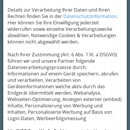
Details zur Verarbeitung Ihrer Daten und Ihren
Rechten finden Sie in der
Datenschutzinformation
.
Hier können Sie Ihre Einwilligung jederzeit
widerrufen sowie einzelne Verarbeitungszwecke
abwählen. Notwendige Cookies & Verarbeitungen
können nicht abgewählt werden.
Nach Ihrer Zustimmung (Art. 6 Abs. 1 lit. a DSGVO)
führen wir und unsere Partner folgende
Datenverarbeitungsprozesse durch:
Informationen auf einem Gerät speichern, abrufen
Nav
und verarbeiten, Verarbeiten von
Nac
Geräteinformationen welche aktiv durch das
Endgerät übermittelt werden, Webanalyse,
Webseiten-Optimierung, Anzeigen externer (embed)
Inhalte, Personalisierung von Werbung und
Inhalten, Personalisierte Werbung auf Basis von
Die wichtigsten Kategorien
Login-Daten, Werbeerfolgsmessung