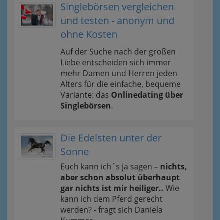
Singlebörsen vergleichen
und testen - anonym und
ohne Kosten
Auf der Suche nach der großen
Liebe entscheiden sich immer
mehr Damen und Herren jeden
Alters für die einfache, bequeme
Variante: das
Onlinedating über
Singlebörsen
.
Die Edelsten unter der
Sonne
Euch kann ich´s ja sagen –
nichts,
aber schon absolut überhaupt
gar nichts ist mir heiliger..
Wie
kann ich dem Pferd gerecht
werden? - fragt sich Daniela