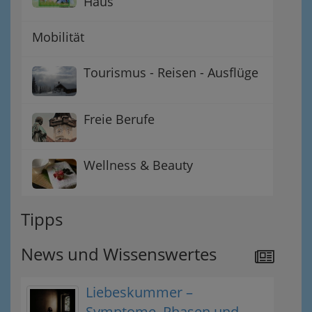
Haus
Mobilität
Tourismus - Reisen - Ausflüge
Freie Berufe
Wellness & Beauty
Tipps
News und Wissenswertes
Liebeskummer –
Symptome, Phasen und