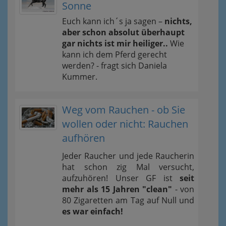
Sonne
Euch kann ich´s ja sagen –
nichts,
aber schon absolut überhaupt
gar nichts ist mir heiliger..
Wie
kann ich dem Pferd gerecht
werden? - fragt sich Daniela
Kummer.
Weg vom Rauchen - ob Sie
wollen oder nicht: Rauchen
aufhören
Jeder Raucher und jede Raucherin
hat schon zig Mal versucht,
aufzuhören! Unser GF ist
seit
mehr als 15 Jahren "clean"
- von
80 Zigaretten am Tag auf Null und
es war einfach!