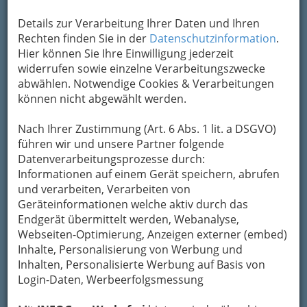
Details zur Verarbeitung Ihrer Daten und Ihren
Rechten finden Sie in der
Datenschutzinformation
.
Hier können Sie Ihre Einwilligung jederzeit
widerrufen sowie einzelne Verarbeitungszwecke
abwählen. Notwendige Cookies & Verarbeitungen
können nicht abgewählt werden.
Nach Ihrer Zustimmung (Art. 6 Abs. 1 lit. a DSGVO)
führen wir und unsere Partner folgende
Nav
Datenverarbeitungsprozesse durch:
Informationen auf einem Gerät speichern, abrufen
Nac
und verarbeiten, Verarbeiten von
Geräteinformationen welche aktiv durch das
Endgerät übermittelt werden, Webanalyse,
Webseiten-Optimierung, Anzeigen externer (embed)
Inhalte, Personalisierung von Werbung und
Die wichtigsten Kategorien
Inhalten, Personalisierte Werbung auf Basis von
Login-Daten, Werbeerfolgsmessung
Einkaufen & Schenken - der