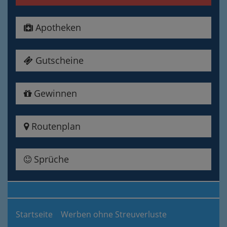
Apotheken
Gutscheine
Gewinnen
Routenplan
Sprüche
Startseite
Werben ohne Streuverluste