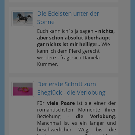
Die Edelsten unter der
Sonne
Euch kann ich´s ja sagen –
nichts,
aber schon absolut überhaupt
gar nichts ist mir heiliger..
Wie
kann ich dem Pferd gerecht
werden? - fragt sich Daniela
Kummer.
Der erste Schritt zum
Eheglück - die Verlobung
Für
viele Paare
ist sie einer der
romantischsten Momente ihrer
Beziehung -
die Verlobung
.
Manchmal ist es ein langer und
beschwerlicher Weg, bis die