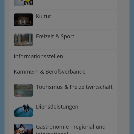
Kultur
Freizeit & Sport
Informationsstellen
Kammern & Berufsverbände
Tourismus & Freizeitwirtschaft
Dienstleistungen
Gastronomie - regional und
international