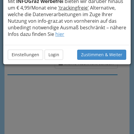
Mit
INFOGraz Werbefrei
bieten wir darüber hinaus
um € 4,99/Monat eine
'trackingfreie'
Alternative,
welche die Datenverarbeitungen im Zuge Ihrer
Nutzung von info-graz.at von vornherein auf das
unbedingt notwendige Ausmaß beschränkt – nähere
Infos dazu finden Sie
hier
Einstellungen
Login
Zustimmen & Weiter
Meine Nachricht senden