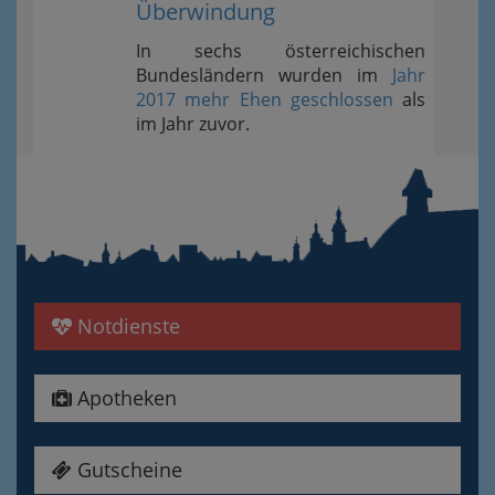
Überwindung
In sechs österreichischen
Bundesländern wurden im
Jahr
2017 mehr Ehen geschlossen
als
im Jahr zuvor.
Notdienste
Apotheken
Gutscheine