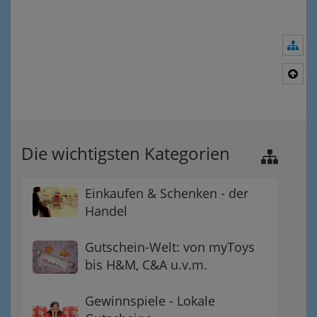
Nav
Nac
Die wichtigsten Kategorien
Einkaufen & Schenken - der
Handel
Gutschein-Welt: von myToys
bis H&M, C&A u.v.m.
Gewinnspiele - Lokale