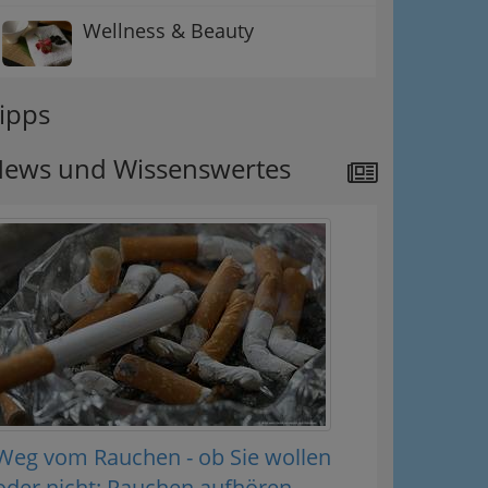
Wellness & Beauty
ipps
ews und Wissenswertes
Weg vom Rauchen - ob Sie wollen
oder nicht: Rauchen aufhören