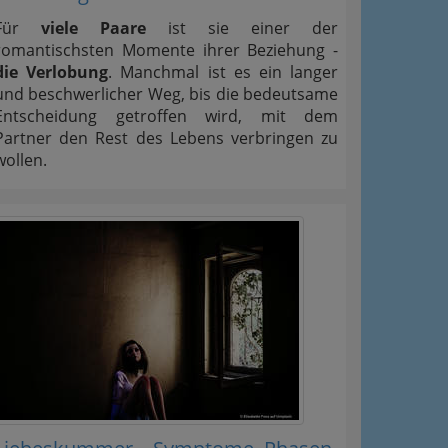
Für
viele Paare
ist sie einer der
romantischsten Momente ihrer Beziehung -
die Verlobung
. Manchmal ist es ein langer
und beschwerlicher Weg, bis die bedeutsame
Entscheidung getroffen wird, mit dem
Partner den Rest des Lebens verbringen zu
wollen.