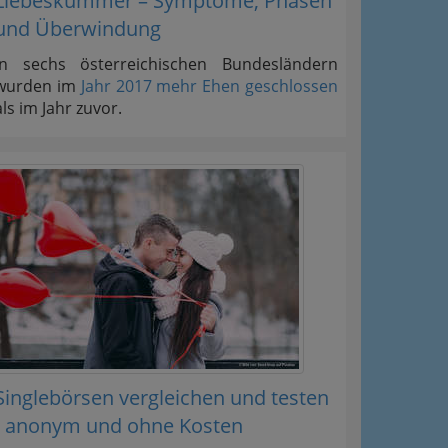
Liebeskummer – Symptome, Phasen
und Überwindung
In sechs österreichischen Bundesländern
wurden im
Jahr 2017 mehr Ehen geschlossen
als im Jahr zuvor.
Singlebörsen vergleichen und testen
- anonym und ohne Kosten