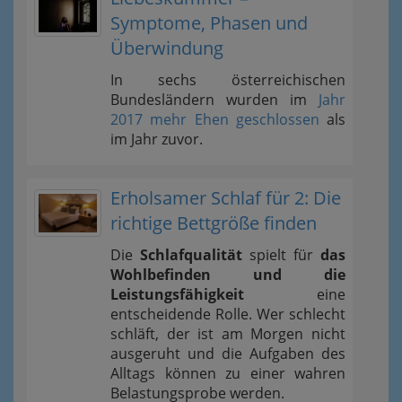
Symptome, Phasen und
Überwindung
In sechs österreichischen
Bundesländern wurden im
Jahr
2017 mehr Ehen geschlossen
als
im Jahr zuvor.
Erholsamer Schlaf für 2: Die
richtige Bettgröße finden
Die
Schlafqualität
spielt für
das
Wohlbefinden und die
Leistungsfähigkeit
eine
entscheidende Rolle. Wer schlecht
schläft, der ist am Morgen nicht
ausgeruht und die Aufgaben des
Alltags können zu einer wahren
Belastungsprobe werden.