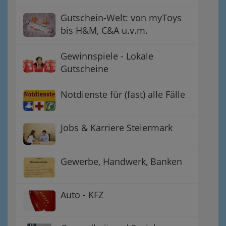
Gutschein-Welt: von myToys
bis H&M, C&A u.v.m.
Gewinnspiele - Lokale
Gutscheine
Notdienste für (fast) alle Fälle
Jobs & Karriere Steiermark
Gewerbe, Handwerk, Banken
Auto - KFZ