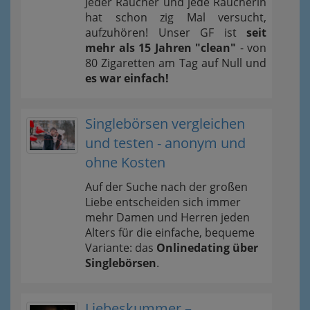
Jeder Raucher und jede Raucherin
hat schon zig Mal versucht,
aufzuhören! Unser GF ist
seit
mehr als 15 Jahren "clean"
- von
80 Zigaretten am Tag auf Null und
es war einfach!
Singlebörsen vergleichen
und testen - anonym und
ohne Kosten
Auf der Suche nach der großen
Liebe entscheiden sich immer
mehr Damen und Herren jeden
Alters für die einfache, bequeme
Variante: das
Onlinedating über
Singlebörsen
.
Liebeskummer –