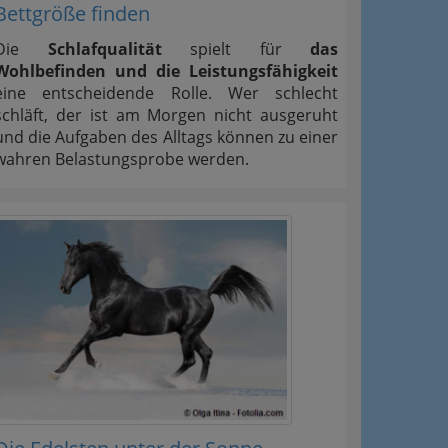
Bettgröße finden
Die
Schlafqualität
spielt für
das
Wohlbefinden und die Leistungsfähigkeit
eine entscheidende Rolle. Wer schlecht
schläft, der ist am Morgen nicht ausgeruht
und die Aufgaben des Alltags können zu einer
wahren Belastungsprobe werden.