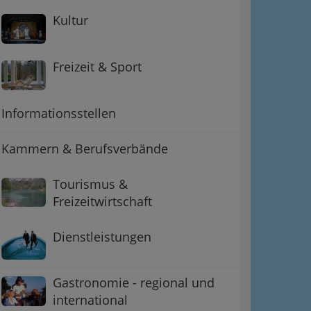
Kultur
Freizeit & Sport
Informationsstellen
Kammern & Berufsverbände
ation
Tourismus &
 Oben
Freizeitwirtschaft
Dienstleistungen
Gastronomie - regional und
international