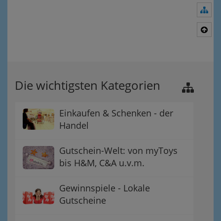
Nav
Nac
Die wichtigsten Kategorien
Einkaufen & Schenken - der
Handel
Gutschein-Welt: von myToys
bis H&M, C&A u.v.m.
Gewinnspiele - Lokale
Gutscheine