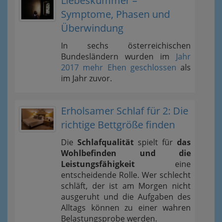
Liebeskummer –
Symptome, Phasen und
Überwindung
In sechs österreichischen
Bundesländern wurden im
Jahr
2017 mehr Ehen geschlossen
als
im Jahr zuvor.
Erholsamer Schlaf für 2: Die
richtige Bettgröße finden
Die
Schlafqualität
spielt für
das
Wohlbefinden und die
Leistungsfähigkeit
eine
entscheidende Rolle. Wer schlecht
schläft, der ist am Morgen nicht
ausgeruht und die Aufgaben des
Alltags können zu einer wahren
Belastungsprobe werden.