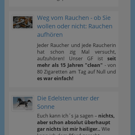
Weg vom Rauchen - ob Sie
wollen oder nicht: Rauchen
aufhören
Jeder Raucher und jede Raucherin
hat schon zig Mal versucht,
aufzuhören! Unser GF ist
seit
mehr als 15 Jahren "clean"
- von
80 Zigaretten am Tag auf Null und
es war einfach!
Die Edelsten unter der
Sonne
Euch kann ich´s ja sagen –
nichts,
aber schon absolut überhaupt
gar nichts ist mir heiliger..
Wie