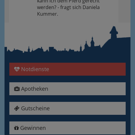
kann ich dem Pferd gerecht
werden? - fragt sich Daniela
Kummer.
Notdienste
Apotheken
Gutscheine
Gewinnen