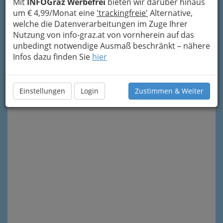
Mit
INFOGraz Werbefrei
bieten wir darüber hinaus
um € 4,99/Monat eine
'trackingfreie'
Alternative,
welche die Datenverarbeitungen im Zuge Ihrer
Nutzung von info-graz.at von vornherein auf das
unbedingt notwendige Ausmaß beschränkt – nähere
Infos dazu finden Sie
hier
Meine Nachricht senden
Einstellungen
Login
Zustimmen & Weiter