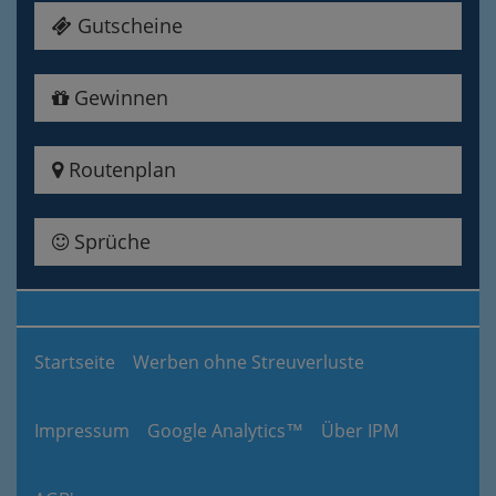
Gutscheine
Gewinnen
Routenplan
Sprüche
Startseite
Werben ohne Streuverluste
Impressum
Google Analytics™
Über IPM