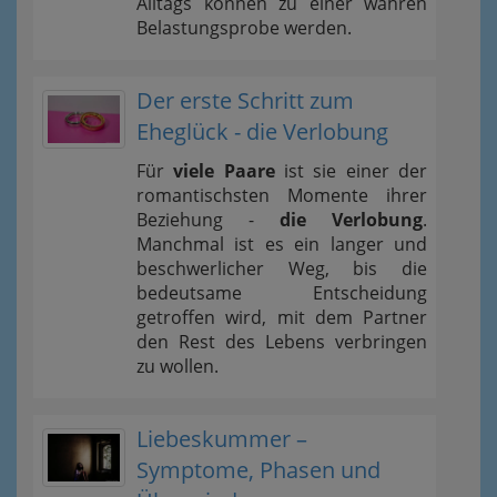
Alltags können zu einer wahren
Belastungsprobe werden.
Der erste Schritt zum
Eheglück - die Verlobung
Für
viele Paare
ist sie einer der
romantischsten Momente ihrer
Beziehung -
die Verlobung
.
Manchmal ist es ein langer und
beschwerlicher Weg, bis die
bedeutsame Entscheidung
getroffen wird, mit dem Partner
den Rest des Lebens verbringen
zu wollen.
Liebeskummer –
Symptome, Phasen und