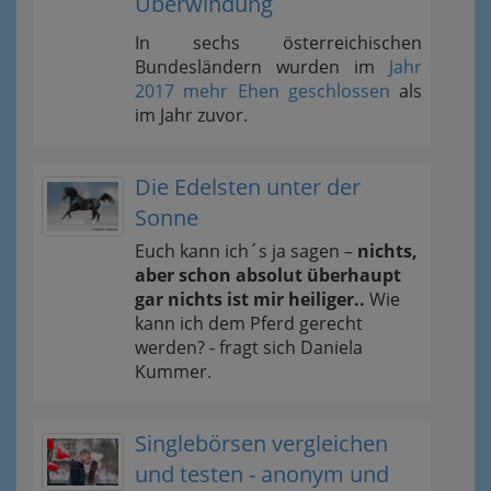
Überwindung
In sechs österreichischen
Bundesländern wurden im
Jahr
2017 mehr Ehen geschlossen
als
im Jahr zuvor.
Die Edelsten unter der
Sonne
Euch kann ich´s ja sagen –
nichts,
aber schon absolut überhaupt
gar nichts ist mir heiliger..
Wie
kann ich dem Pferd gerecht
werden? - fragt sich Daniela
Kummer.
Singlebörsen vergleichen
und testen - anonym und