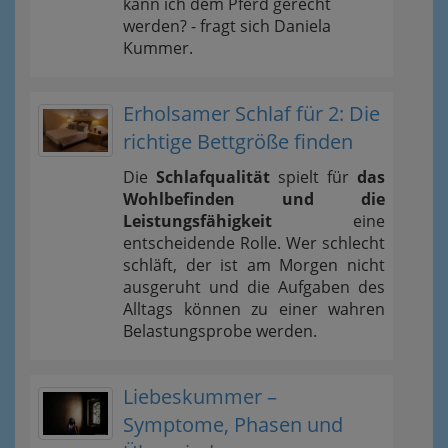
kann ich dem Pferd gerecht
werden? - fragt sich Daniela
Kummer.
Erholsamer Schlaf für 2: Die
richtige Bettgröße finden
Die
Schlafqualität
spielt für
das
Wohlbefinden und die
Leistungsfähigkeit
eine
entscheidende Rolle. Wer schlecht
schläft, der ist am Morgen nicht
ausgeruht und die Aufgaben des
Alltags können zu einer wahren
Belastungsprobe werden.
Liebeskummer –
Symptome, Phasen und