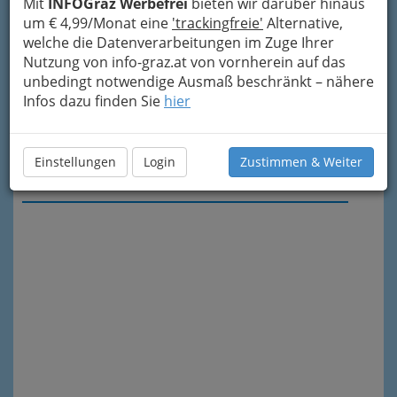
Mit
INFOGraz Werbefrei
bieten wir darüber hinaus
um € 4,99/Monat eine
'trackingfreie'
Alternative,
welche die Datenverarbeitungen im Zuge Ihrer
Nutzung von info-graz.at von vornherein auf das
unbedingt notwendige Ausmaß beschränkt – nähere
Infos dazu finden Sie
hier
Einstellungen
Login
Zustimmen & Weiter
Meine Nachricht senden