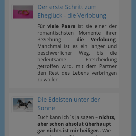
Der erste Schritt zum
Eheglück - die Verlobung
Für
viele Paare
ist sie einer der
romantischsten Momente ihrer
Beziehung -
die Verlobung
.
Manchmal ist es ein langer und
beschwerlicher Weg, bis die
bedeutsame Entscheidung
getroffen wird, mit dem Partner
den Rest des Lebens verbringen
zu wollen.
Die Edelsten unter der
Sonne
Euch kann ich´s ja sagen –
nichts,
aber schon absolut überhaupt
gar nichts ist mir heiliger..
Wie