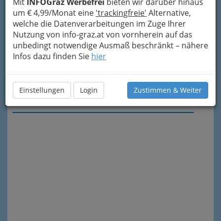
Mit
INFOGraz Werbefrei
bieten wir darüber hinaus
um € 4,99/Monat eine
'trackingfreie'
Alternative,
welche die Datenverarbeitungen im Zuge Ihrer
Nutzung von info-graz.at von vornherein auf das
unbedingt notwendige Ausmaß beschränkt – nähere
Infos dazu finden Sie
hier
Einstellungen
Login
Zustimmen & Weiter
Meine Nachricht senden