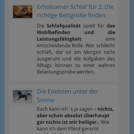
Erholsamer Schlaf für 2: Die
richtige Bettgröße finden
Die
Schlafqualität
spielt für
das
Wohlbefinden und die
Leistungsfähigkeit
eine
entscheidende Rolle. Wer schlecht
schläft, der ist am Morgen nicht
ausgeruht und die Aufgaben des
Alltags können zu einer wahren
Belastungsprobe werden.
Die Edelsten unter der
Sonne
Euch kann ich´s ja sagen –
nichts,
aber schon absolut überhaupt
gar nichts ist mir heiliger..
Wie
kann ich dem Pferd gerecht