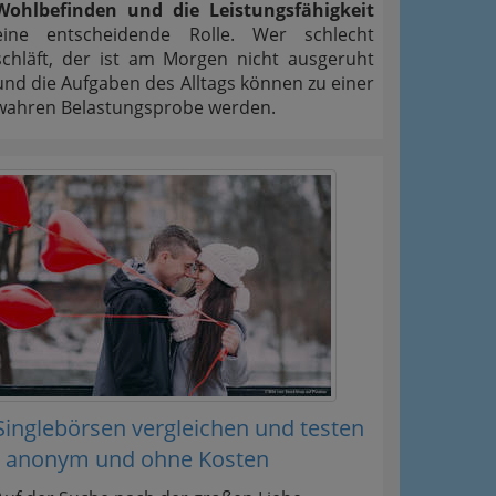
Wohlbefinden und die Leistungsfähigkeit
eine entscheidende Rolle. Wer schlecht
schläft, der ist am Morgen nicht ausgeruht
und die Aufgaben des Alltags können zu einer
wahren Belastungsprobe werden.
Singlebörsen vergleichen und testen
- anonym und ohne Kosten