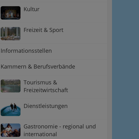
Kultur
Freizeit & Sport
Informationsstellen
Kammern & Berufsverbände
Tourismus &
ation
Freizeitwirtschaft
 Oben
Dienstleistungen
Gastronomie - regional und
international