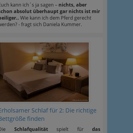
Euch kann ich´s ja sagen –
nichts, aber
schon absolut überhaupt gar nichts ist mir
heiliger..
Wie kann ich dem Pferd gerecht
werden? - fragt sich Daniela Kummer.
Erholsamer Schlaf für 2: Die richtige
Bettgröße finden
Die
Schlafqualität
spielt für
das