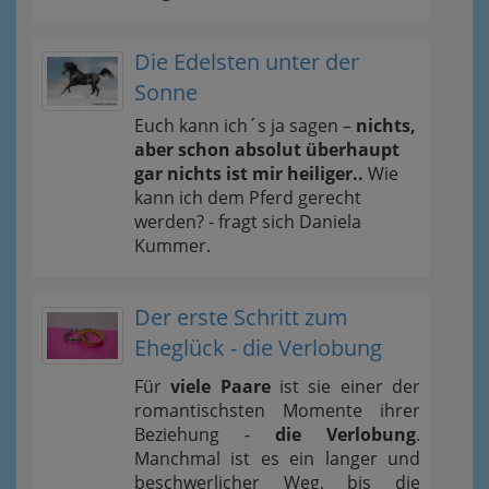
Die Edelsten unter der
Sonne
Euch kann ich´s ja sagen –
nichts,
aber schon absolut überhaupt
gar nichts ist mir heiliger..
Wie
kann ich dem Pferd gerecht
werden? - fragt sich Daniela
Kummer.
Der erste Schritt zum
Eheglück - die Verlobung
Für
viele Paare
ist sie einer der
romantischsten Momente ihrer
Beziehung -
die Verlobung
.
Manchmal ist es ein langer und
beschwerlicher Weg, bis die