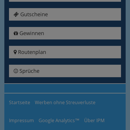
Gutscheine
Gewinnen
Routenplan
Sprüche
Startseite
Werben ohne Streuverluste
Impressum
Google Analytics™
Über IPM