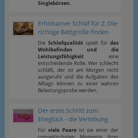
Singlebörsen
.
Erholsamer Schlaf für 2: Die
richtige Bettgröße finden
Die
Schlafqualität
spielt für
das
Wohlbefinden und die
Leistungsfähigkeit
eine
entscheidende Rolle. Wer schlecht
schläft, der ist am Morgen nicht
ausgeruht und die Aufgaben des
Alltags können zu einer wahren
Belastungsprobe werden.
Der erste Schritt zum
Eheglück - die Verlobung
Für
viele Paare
ist sie einer der
romantischsten Momente ihrer