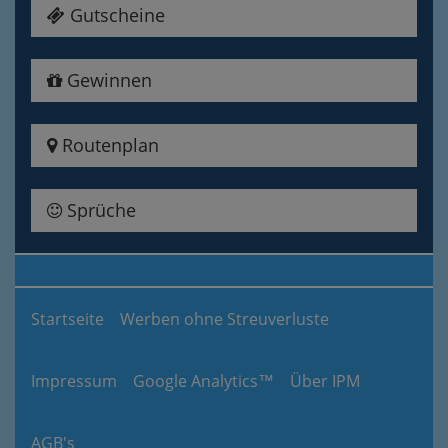
Gutscheine
Gewinnen
Routenplan
Sprüche
Startseite
Werben ohne Streuverluste
Impressum
Google Analytics™
Über IPM
AGB's