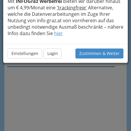
Mit
INFOGraz Werbefrei
bieten wir darüber hinaus
um € 4,99/Monat eine
'trackingfreie'
Alternative,
welche die Datenverarbeitungen im Zuge Ihrer
Nutzung von info-graz.at von vornherein auf das
unbedingt notwendige Ausmaß beschränkt – nähere
Infos dazu finden Sie
hier
Einstellungen
Login
Zustimmen & Weiter
Meine Nachricht senden