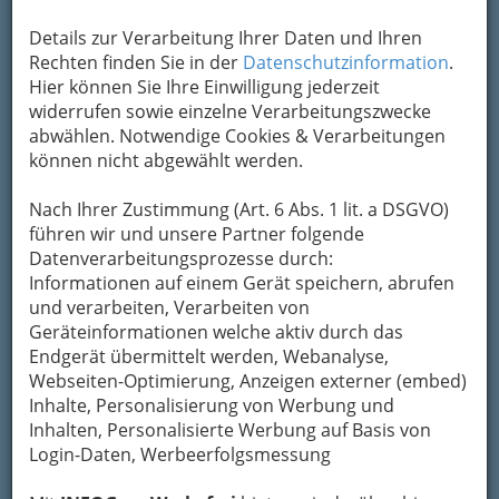
Details zur Verarbeitung Ihrer Daten und Ihren
Rechten finden Sie in der
Datenschutzinformation
.
Hier können Sie Ihre Einwilligung jederzeit
widerrufen sowie einzelne Verarbeitungszwecke
abwählen. Notwendige Cookies & Verarbeitungen
können nicht abgewählt werden.
Nach Ihrer Zustimmung (Art. 6 Abs. 1 lit. a DSGVO)
führen wir und unsere Partner folgende
Datenverarbeitungsprozesse durch:
Informationen auf einem Gerät speichern, abrufen
und verarbeiten, Verarbeiten von
Geräteinformationen welche aktiv durch das
Endgerät übermittelt werden, Webanalyse,
Die wichtigsten Kategorien
Webseiten-Optimierung, Anzeigen externer (embed)
Inhalte, Personalisierung von Werbung und
Inhalten, Personalisierte Werbung auf Basis von
Einkaufen & Schenken - der
Login-Daten, Werbeerfolgsmessung
Handel