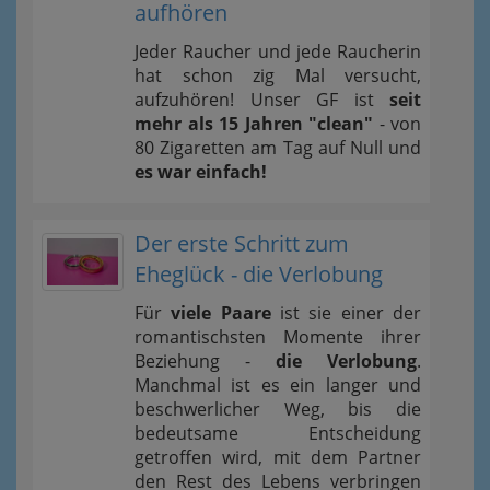
aufhören
Jeder Raucher und jede Raucherin
hat schon zig Mal versucht,
aufzuhören! Unser GF ist
seit
mehr als 15 Jahren "clean"
- von
80 Zigaretten am Tag auf Null und
es war einfach!
Der erste Schritt zum
Eheglück - die Verlobung
Für
viele Paare
ist sie einer der
romantischsten Momente ihrer
Beziehung -
die Verlobung
.
Manchmal ist es ein langer und
beschwerlicher Weg, bis die
bedeutsame Entscheidung
getroffen wird, mit dem Partner
den Rest des Lebens verbringen