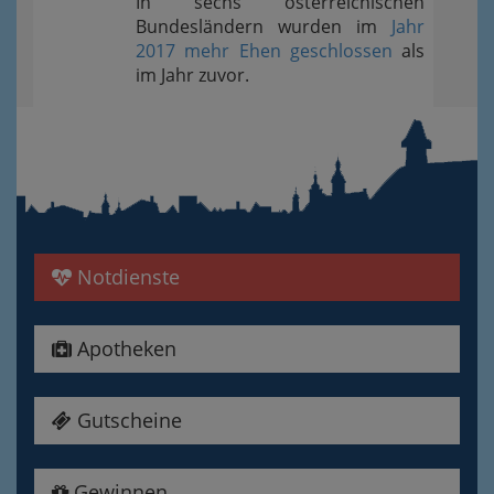
In sechs österreichischen
Bundesländern wurden im
Jahr
2017 mehr Ehen geschlossen
als
im Jahr zuvor.
Notdienste
Apotheken
Gutscheine
Gewinnen