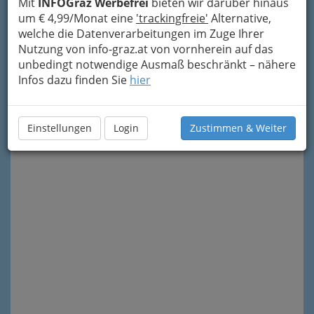
Mit
INFOGraz Werbefrei
bieten wir darüber hinaus
um € 4,99/Monat eine
'trackingfreie'
Alternative,
welche die Datenverarbeitungen im Zuge Ihrer
Nutzung von info-graz.at von vornherein auf das
unbedingt notwendige Ausmaß beschränkt – nähere
Infos dazu finden Sie
hier
Meine Nachricht senden
Einstellungen
Login
Zustimmen & Weiter