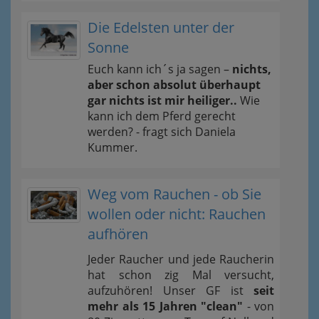
Die Edelsten unter der
Sonne
Euch kann ich´s ja sagen –
nichts,
aber schon absolut überhaupt
gar nichts ist mir heiliger..
Wie
kann ich dem Pferd gerecht
werden? - fragt sich Daniela
Kummer.
Weg vom Rauchen - ob Sie
wollen oder nicht: Rauchen
aufhören
Jeder Raucher und jede Raucherin
hat schon zig Mal versucht,
aufzuhören! Unser GF ist
seit
mehr als 15 Jahren "clean"
- von