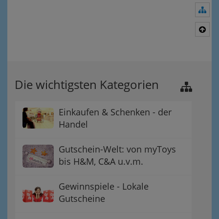
Nav
Nac
Die wichtigsten Kategorien
Einkaufen & Schenken - der
Handel
Gutschein-Welt: von myToys
bis H&M, C&A u.v.m.
Gewinnspiele - Lokale
Gutscheine