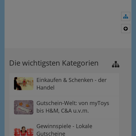
Nav
Nac
Die wichtigsten Kategorien
Einkaufen & Schenken - der
Handel
Gutschein-Welt: von myToys
bis H&M, C&A u.v.m.
Gewinnspiele - Lokale
Gutscheine