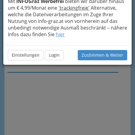
Mit
INFOGraz Werbefrei
bieten wir darüber hinaus
um € 4,99/Monat eine
'trackingfreie'
Alternative,
welche die Datenverarbeitungen im Zuge Ihrer
Nutzung von info-graz.at von vornherein auf das
unbedingt notwendige Ausmaß beschränkt – nähere
Infos dazu finden Sie
hier
Einstellungen
Login
Zustimmen & Weiter
Meine Nachricht senden