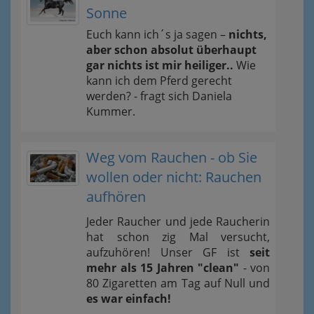
Sonne
Euch kann ich´s ja sagen –
nichts,
aber schon absolut überhaupt
gar nichts ist mir heiliger..
Wie
kann ich dem Pferd gerecht
werden? - fragt sich Daniela
Kummer.
Weg vom Rauchen - ob Sie
wollen oder nicht: Rauchen
aufhören
Jeder Raucher und jede Raucherin
hat schon zig Mal versucht,
aufzuhören! Unser GF ist
seit
mehr als 15 Jahren "clean"
- von
80 Zigaretten am Tag auf Null und
es war einfach!