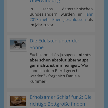
Überwindung
In sechs österreichischen
Bundesländern wurden im
Jahr
2017 mehr Ehen geschlossen
als
im Jahr zuvor.
Die Edelsten unter der
Sonne
Euch kann ich´s ja sagen –
nichts,
aber schon absolut überhaupt
gar nichts ist mir heiliger..
Wie
kann ich dem Pferd gerecht
werden? - fragt sich Daniela
Kummer.
Erholsamer Schlaf für 2: Die
richtige Bettgröße finden