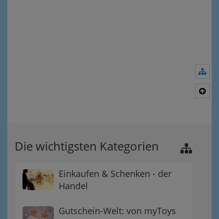
Nav
Nac
Die wichtigsten Kategorien
Einkaufen & Schenken - der
Handel
Gutschein-Welt: von myToys