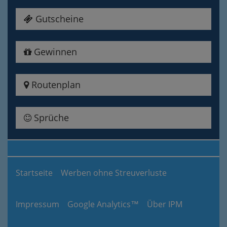
Gutscheine
Gewinnen
Routenplan
Sprüche
Startseite
Werben ohne Streuverluste
Impressum
Google Analytics™
Über IPM