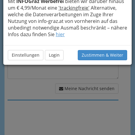
Mit
INFOGraz Werbefrei
bieten wir darüber hinaus
um € 4,99/Monat eine
'trackingfreie'
Alternative,
welche die Datenverarbeitungen im Zuge Ihrer
Meine Nachricht
Nutzung von info-graz.at von vornherein auf das
unbedingt notwendige Ausmaß beschränkt – nähere
Infos dazu finden Sie
hier
Einstellungen
Login
Zustimmen & Weiter
Meine Nachricht senden