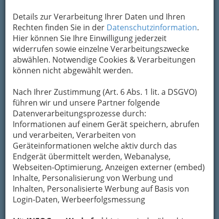
Details zur Verarbeitung Ihrer Daten und Ihren
Rechten finden Sie in der
Datenschutzinformation
.
Hier können Sie Ihre Einwilligung jederzeit
widerrufen sowie einzelne Verarbeitungszwecke
abwählen. Notwendige Cookies & Verarbeitungen
können nicht abgewählt werden.
Nav
Nach Ihrer Zustimmung (Art. 6 Abs. 1 lit. a DSGVO)
führen wir und unsere Partner folgende
Nac
Datenverarbeitungsprozesse durch:
Informationen auf einem Gerät speichern, abrufen
und verarbeiten, Verarbeiten von
Geräteinformationen welche aktiv durch das
Endgerät übermittelt werden, Webanalyse,
Die wichtigsten Kategorien
Webseiten-Optimierung, Anzeigen externer (embed)
Inhalte, Personalisierung von Werbung und
Inhalten, Personalisierte Werbung auf Basis von
Einkaufen & Schenken - der
Login-Daten, Werbeerfolgsmessung
Handel