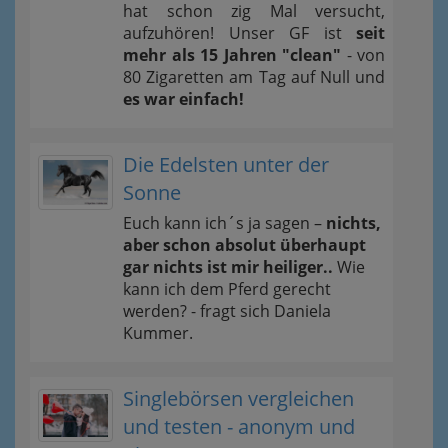
hat schon zig Mal versucht,
aufzuhören! Unser GF ist
seit
mehr als 15 Jahren "clean"
- von
80 Zigaretten am Tag auf Null und
es war einfach!
Die Edelsten unter der
Sonne
Euch kann ich´s ja sagen –
nichts,
aber schon absolut überhaupt
gar nichts ist mir heiliger..
Wie
kann ich dem Pferd gerecht
werden? - fragt sich Daniela
Kummer.
Singlebörsen vergleichen
und testen - anonym und