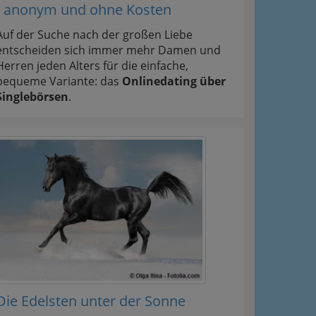
- anonym und ohne Kosten
Auf der Suche nach der großen Liebe
entscheiden sich immer mehr Damen und
Herren jeden Alters für die einfache,
bequeme Variante: das
Onlinedating über
Singlebörsen
.
Die Edelsten unter der Sonne