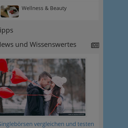
Wellness & Beauty
ipps
ews und Wissenswertes
Singlebörsen vergleichen und testen