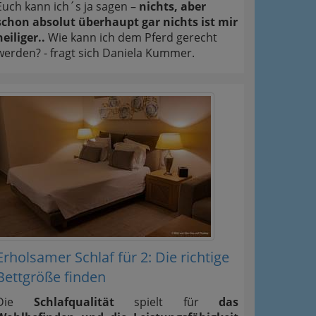
Euch kann ich´s ja sagen –
nichts, aber
schon absolut überhaupt gar nichts ist mir
heiliger..
Wie kann ich dem Pferd gerecht
werden? - fragt sich Daniela Kummer.
Erholsamer Schlaf für 2: Die richtige
Bettgröße finden
Die
Schlafqualität
spielt für
das