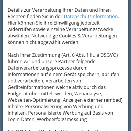
Details zur Verarbeitung Ihrer Daten und Ihren
Rechten finden Sie in der
Datenschutzinformation
.
Hier können Sie Ihre Einwilligung jederzeit
widerrufen sowie einzelne Verarbeitungszwecke
abwählen. Notwendige Cookies & Verarbeitungen
können nicht abgewählt werden.
Nav
Nach Ihrer Zustimmung (Art. 6 Abs. 1 lit. a DSGVO)
führen wir und unsere Partner folgende
Nac
Datenverarbeitungsprozesse durch:
Informationen auf einem Gerät speichern, abrufen
und verarbeiten, Verarbeiten von
Geräteinformationen welche aktiv durch das
Endgerät übermittelt werden, Webanalyse,
Die wichtigsten Kategorien
Webseiten-Optimierung, Anzeigen externer (embed)
Inhalte, Personalisierung von Werbung und
Inhalten, Personalisierte Werbung auf Basis von
Einkaufen & Schenken - der
Login-Daten, Werbeerfolgsmessung
Handel