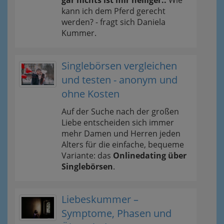
gar nichts ist mir heiliger..
Wie
kann ich dem Pferd gerecht
werden? - fragt sich Daniela
Kummer.
Singlebörsen vergleichen
und testen - anonym und
ohne Kosten
Auf der Suche nach der großen
Liebe entscheiden sich immer
mehr Damen und Herren jeden
Alters für die einfache, bequeme
Variante: das
Onlinedating über
Singlebörsen
.
Liebeskummer –
Symptome, Phasen und