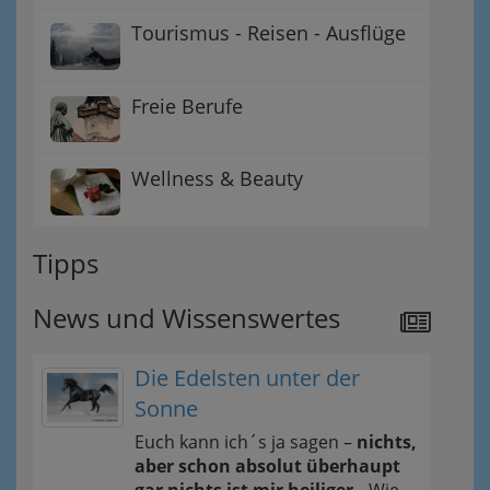
Tourismus - Reisen - Ausflüge
Freie Berufe
Wellness & Beauty
Tipps
News und Wissenswertes
Die Edelsten unter der
Sonne
Euch kann ich´s ja sagen –
nichts,
aber schon absolut überhaupt