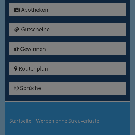
Apotheken
Gutscheine
Gewinnen
Routenplan
Sprüche
Startseite
Werben ohne Streuverluste