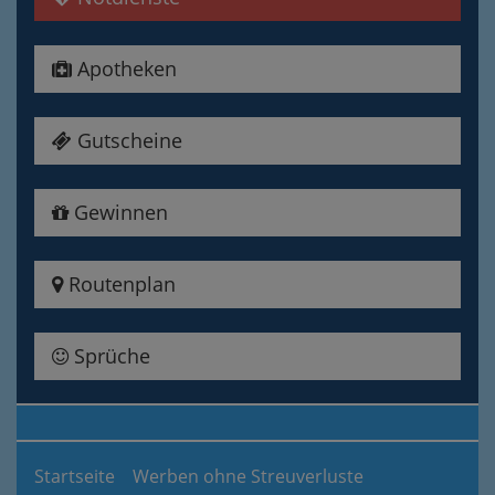
Apotheken
Gutscheine
Gewinnen
Routenplan
Sprüche
Startseite
Werben ohne Streuverluste