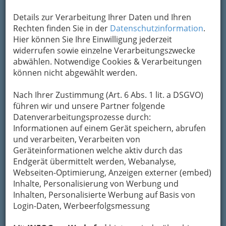
Details zur Verarbeitung Ihrer Daten und Ihren
Rechten finden Sie in der
Datenschutzinformation
.
Hier können Sie Ihre Einwilligung jederzeit
widerrufen sowie einzelne Verarbeitungszwecke
abwählen. Notwendige Cookies & Verarbeitungen
können nicht abgewählt werden.
Nach Ihrer Zustimmung (Art. 6 Abs. 1 lit. a DSGVO)
führen wir und unsere Partner folgende
Datenverarbeitungsprozesse durch:
Nav
Informationen auf einem Gerät speichern, abrufen
Nac
und verarbeiten, Verarbeiten von
Geräteinformationen welche aktiv durch das
Endgerät übermittelt werden, Webanalyse,
Webseiten-Optimierung, Anzeigen externer (embed)
Inhalte, Personalisierung von Werbung und
Die wichtigsten Kategorien
Inhalten, Personalisierte Werbung auf Basis von
Login-Daten, Werbeerfolgsmessung
Einkaufen & Schenken - der