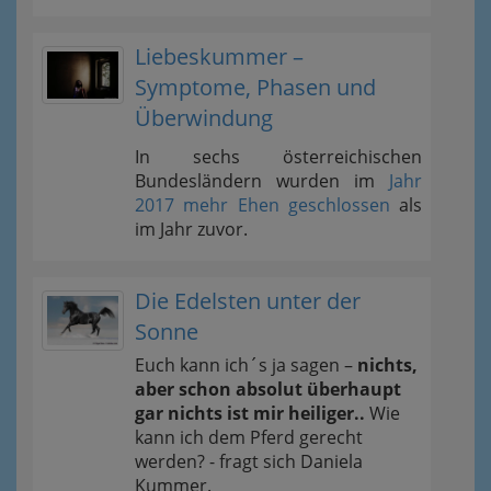
Liebeskummer –
Symptome, Phasen und
Überwindung
In sechs österreichischen
Bundesländern wurden im
Jahr
2017 mehr Ehen geschlossen
als
im Jahr zuvor.
Die Edelsten unter der
Sonne
Euch kann ich´s ja sagen –
nichts,
aber schon absolut überhaupt
gar nichts ist mir heiliger..
Wie
kann ich dem Pferd gerecht
werden? - fragt sich Daniela
Kummer.