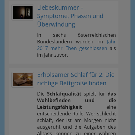
Liebeskummer –
Symptome, Phasen und
Überwindung
In sechs österreichischen
Bundesländern wurden im
Jahr
2017 mehr Ehen geschlossen
als
im Jahr zuvor.
Erholsamer Schlaf für 2: Die
richtige Bettgröße finden
Die
Schlafqualität
spielt für
das
Wohlbefinden und die
Leistungsfähigkeit
eine
entscheidende Rolle. Wer schlecht
schläft, der ist am Morgen nicht
ausgeruht und die Aufgaben des
Alltags können zu einer wahren