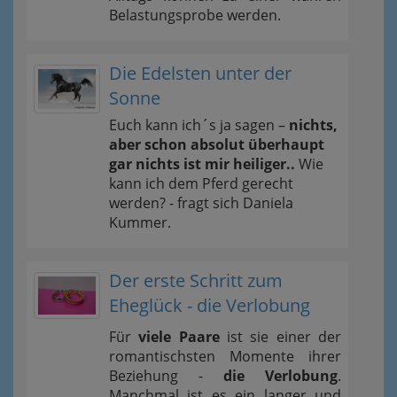
Belastungsprobe werden.
Die Edelsten unter der
Sonne
Euch kann ich´s ja sagen –
nichts,
aber schon absolut überhaupt
gar nichts ist mir heiliger..
Wie
kann ich dem Pferd gerecht
werden? - fragt sich Daniela
Kummer.
Der erste Schritt zum
Eheglück - die Verlobung
Für
viele Paare
ist sie einer der
romantischsten Momente ihrer
Beziehung -
die Verlobung
.
Manchmal ist es ein langer und