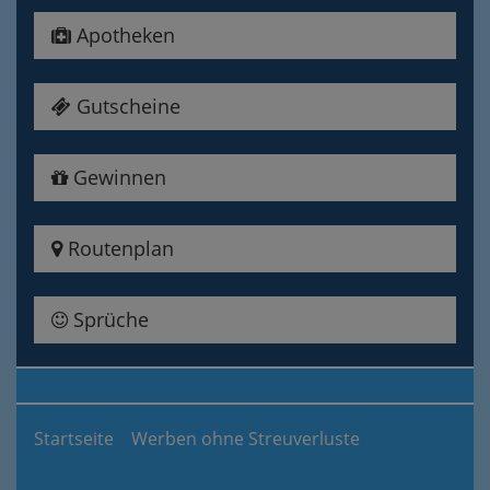
Apotheken
Gutscheine
Gewinnen
Routenplan
Sprüche
Startseite
Werben ohne Streuverluste