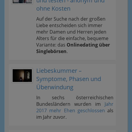
und testen - anonym und
ohne Kosten
Auf der Suche nach der großen
Liebe entscheiden sich immer
mehr Damen und Herren jeden
Alters für die einfache, bequeme
Variante: das
Onlinedating über
Singlebörsen
.
Liebeskummer –
Symptome, Phasen und
Überwindung
In sechs österreichischen
Bundesländern wurden im
Jahr
2017 mehr Ehen geschlossen
als
im Jahr zuvor.