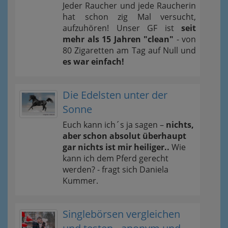
Jeder Raucher und jede Raucherin
hat schon zig Mal versucht,
aufzuhören! Unser GF ist
seit
mehr als 15 Jahren "clean"
- von
80 Zigaretten am Tag auf Null und
es war einfach!
Die Edelsten unter der
Sonne
Euch kann ich´s ja sagen –
nichts,
aber schon absolut überhaupt
gar nichts ist mir heiliger..
Wie
kann ich dem Pferd gerecht
werden? - fragt sich Daniela
Kummer.
Singlebörsen vergleichen