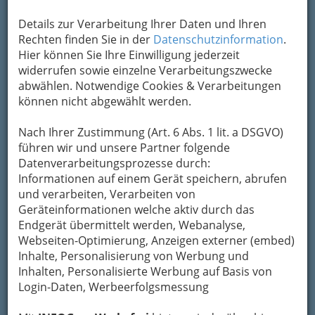
Details zur Verarbeitung Ihrer Daten und Ihren
Rechten finden Sie in der
Datenschutzinformation
.
Hier können Sie Ihre Einwilligung jederzeit
widerrufen sowie einzelne Verarbeitungszwecke
abwählen. Notwendige Cookies & Verarbeitungen
können nicht abgewählt werden.
Nach Ihrer Zustimmung (Art. 6 Abs. 1 lit. a DSGVO)
führen wir und unsere Partner folgende
Datenverarbeitungsprozesse durch:
Informationen auf einem Gerät speichern, abrufen
und verarbeiten, Verarbeiten von
Geräteinformationen welche aktiv durch das
Endgerät übermittelt werden, Webanalyse,
Webseiten-Optimierung, Anzeigen externer (embed)
Die wichtigsten Kategorien
Inhalte, Personalisierung von Werbung und
Inhalten, Personalisierte Werbung auf Basis von
Login-Daten, Werbeerfolgsmessung
Einkaufen & Schenken - der
Handel