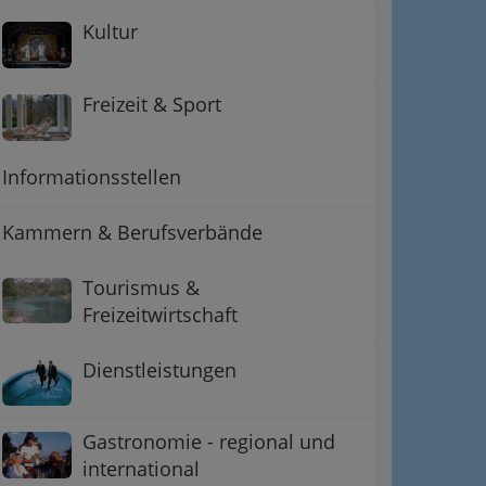
Kultur
Freizeit & Sport
Informationsstellen
Kammern & Berufsverbände
ation
Tourismus &
Freizeitwirtschaft
 Oben
Dienstleistungen
Gastronomie - regional und
international