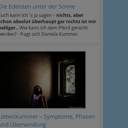
Die Edelsten unter der Sonne
Euch kann ich´s ja sagen –
nichts, aber
schon absolut überhaupt gar nichts ist mir
heiliger..
Wie kann ich dem Pferd gerecht
werden? - fragt sich Daniela Kummer.
Liebeskummer – Symptome, Phasen
und Überwindung