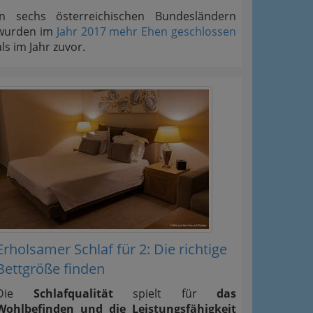
In sechs österreichischen Bundesländern
wurden im
Jahr 2017 mehr Ehen geschlossen
als im Jahr zuvor.
Erholsamer Schlaf für 2: Die richtige
Bettgröße finden
Die
Schlafqualität
spielt für
das
Wohlbefinden und die Leistungsfähigkeit