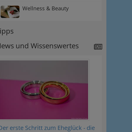
Wellness & Beauty
ipps
ews und Wissenswertes
Der erste Schritt zum Eheglück - die