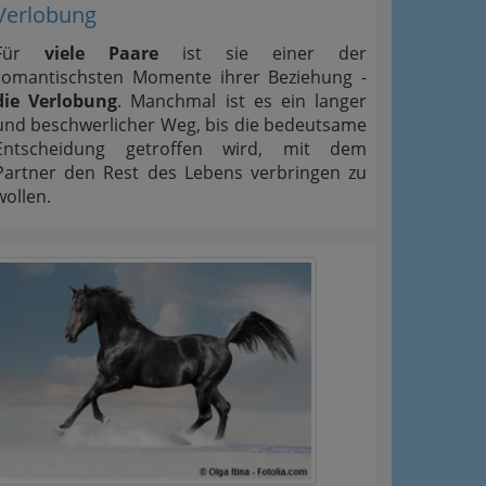
Verlobung
Für
viele Paare
ist sie einer der
romantischsten Momente ihrer Beziehung -
die Verlobung
. Manchmal ist es ein langer
und beschwerlicher Weg, bis die bedeutsame
Entscheidung getroffen wird, mit dem
Partner den Rest des Lebens verbringen zu
wollen.