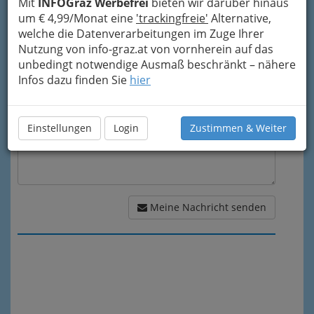
Mit
INFOGraz Werbefrei
bieten wir darüber hinaus
um € 4,99/Monat eine
'trackingfreie'
Alternative,
welche die Datenverarbeitungen im Zuge Ihrer
Meine Nachricht
Nutzung von info-graz.at von vornherein auf das
unbedingt notwendige Ausmaß beschränkt – nähere
Infos dazu finden Sie
hier
Einstellungen
Login
Zustimmen & Weiter
Meine Nachricht senden