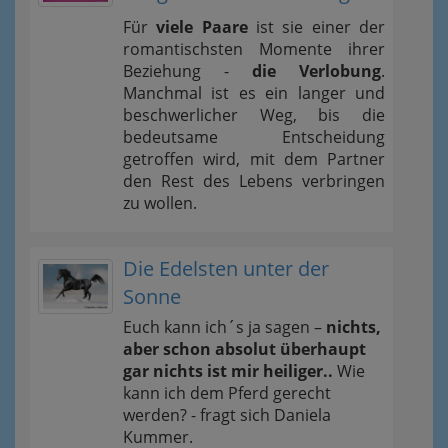
Für
viele Paare
ist sie einer der
romantischsten Momente ihrer
Beziehung -
die Verlobung
.
Manchmal ist es ein langer und
beschwerlicher Weg, bis die
bedeutsame Entscheidung
getroffen wird, mit dem Partner
den Rest des Lebens verbringen
zu wollen.
Die Edelsten unter der
Sonne
Euch kann ich´s ja sagen –
nichts,
aber schon absolut überhaupt
gar nichts ist mir heiliger..
Wie
kann ich dem Pferd gerecht
werden? - fragt sich Daniela
Kummer.