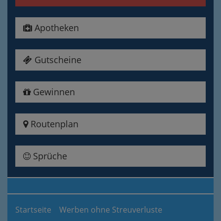
Apotheken
Gutscheine
Gewinnen
Routenplan
Sprüche
Startseite
Werben ohne Streuverluste