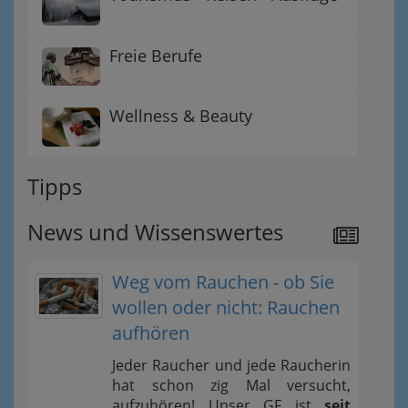
Freie Berufe
Wellness & Beauty
Tipps
News und Wissenswertes
Weg vom Rauchen - ob Sie
wollen oder nicht: Rauchen
aufhören
Jeder Raucher und jede Raucherin
hat schon zig Mal versucht,
aufzuhören! Unser GF ist
seit