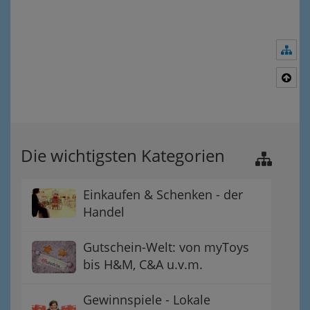
Nav
Nac
Die wichtigsten Kategorien
Einkaufen & Schenken - der
Handel
Gutschein-Welt: von myToys
bis H&M, C&A u.v.m.
Gewinnspiele - Lokale