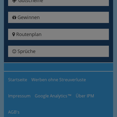
Gutscheine
Gewinnen
Routenplan
Sprüche
Startseite
Werben ohne Streuverluste
Impressum
Google Analytics™
Über IPM
AGB's