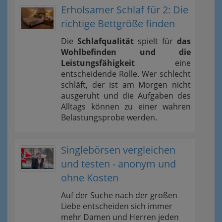
Erholsamer Schlaf für 2: Die
richtige Bettgröße finden
Die
Schlafqualität
spielt für
das
Wohlbefinden und die
Leistungsfähigkeit
eine
entscheidende Rolle. Wer schlecht
schläft, der ist am Morgen nicht
ausgeruht und die Aufgaben des
Alltags können zu einer wahren
Belastungsprobe werden.
Singlebörsen vergleichen
und testen - anonym und
ohne Kosten
Auf der Suche nach der großen
Liebe entscheiden sich immer
mehr Damen und Herren jeden