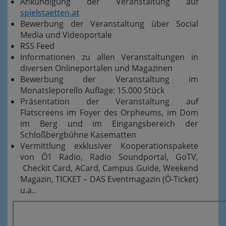
Ankündigung der Veranstaltung auf
spielstaetten.at
Bewerbung der Veranstaltung über Social
Media und Videoportale
RSS Feed
Informationen zu allen Veranstaltungen in
diversen Onlineportalen und Magazinen
Bewerbung der Veranstaltung im
Monatsleporello Auflage: 15.000 Stück
Präsentation der Veranstaltung auf
Flatscreens im Foyer des Orpheums, im Dom
im Berg und im Eingangsbereich der
Schloßbergbühne Kasematten
Vermittlung exklusiver Kooperationspakete
von Ö1 Radio, Radio Soundportal, GoTV,
Checkit Card, ACard, Campus Guide, Weekend
Magazin, TICKET – DAS Eventmagazin (Ö-Ticket)
u.a..