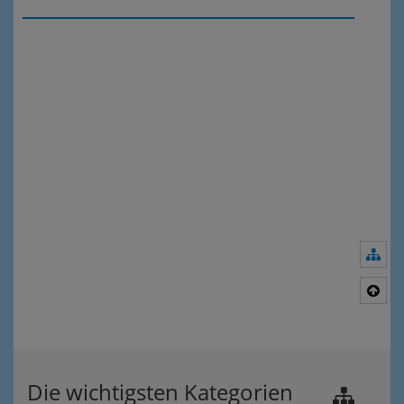
Nav
Nac
Die wichtigsten Kategorien