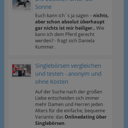
Sonne
Euch kann ich´s ja sagen –
nichts,
aber schon absolut überhaupt
gar nichts ist mir heiliger..
Wie
kann ich dem Pferd gerecht
werden? - fragt sich Daniela
Kummer.
Singlebörsen vergleichen
und testen - anonym und
ohne Kosten
Auf der Suche nach der großen
Liebe entscheiden sich immer
mehr Damen und Herren jeden
Alters für die einfache, bequeme
Variante: das
Onlinedating über
Singlebörsen
.