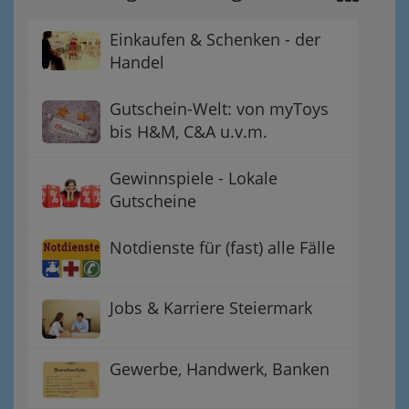
Einkaufen & Schenken - der
Handel
Gutschein-Welt: von myToys
bis H&M, C&A u.v.m.
Gewinnspiele - Lokale
Gutscheine
Notdienste für (fast) alle Fälle
Jobs & Karriere Steiermark
Gewerbe, Handwerk, Banken