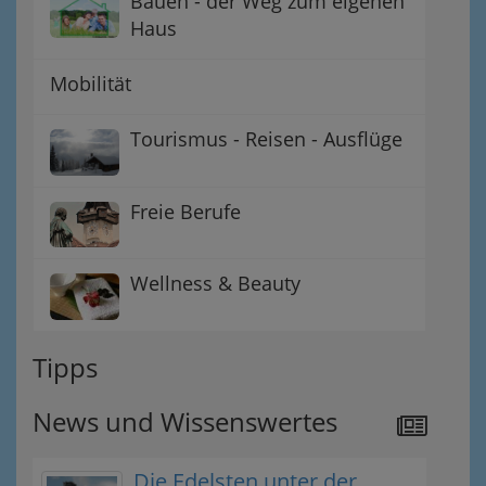
Bauen - der Weg zum eigenen
Haus
Mobilität
Tourismus - Reisen - Ausflüge
Freie Berufe
Wellness & Beauty
Tipps
News und Wissenswertes
Die Edelsten unter der