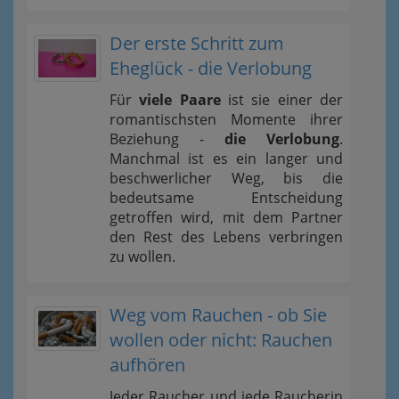
Der erste Schritt zum
Eheglück - die Verlobung
Für
viele Paare
ist sie einer der
romantischsten Momente ihrer
Beziehung -
die Verlobung
.
Manchmal ist es ein langer und
beschwerlicher Weg, bis die
bedeutsame Entscheidung
getroffen wird, mit dem Partner
den Rest des Lebens verbringen
zu wollen.
Weg vom Rauchen - ob Sie
wollen oder nicht: Rauchen
aufhören
Jeder Raucher und jede Raucherin