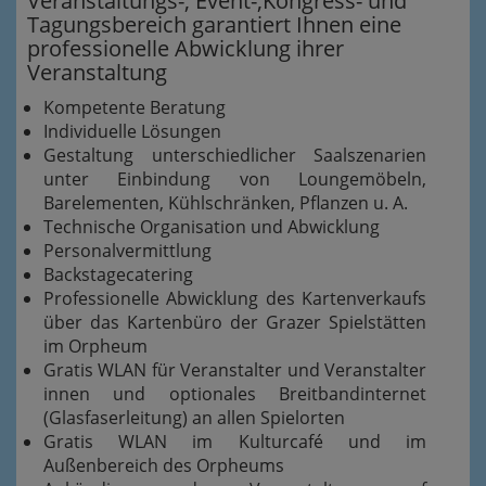
Veranstaltungs-, Event-,Kongress- und
Tagungsbereich garantiert Ihnen eine
professionelle Abwicklung ihrer
Veranstaltung
Kompetente Beratung
Individuelle Lösungen
Gestaltung unterschiedlicher Saalszenarien
unter Einbindung von Loungemöbeln,
Barelementen, Kühlschränken, Pflanzen u. A.
Technische Organisation und Abwicklung
Personalvermittlung
Backstagecatering
Professionelle Abwicklung des Kartenverkaufs
über das Kartenbüro der Grazer Spielstätten
im Orpheum
Gratis WLAN für Veranstalter und Veranstalter
innen und optionales Breitbandinternet
(Glasfaserleitung) an allen Spielorten
Gratis WLAN im Kulturcafé und im
Außenbereich des Orpheums