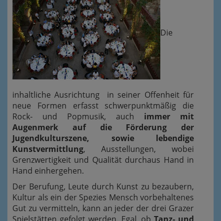
Die
inhaltliche Ausrichtung in seiner Offenheit für
neue Formen erfasst schwerpunktmäßig die
Rock- und Popmusik, auch
immer mit
Augenmerk auf die Förderung der
Jugendkulturszene, sowie lebendige
Kunstvermittlung
, Ausstellungen, wobei
Grenzwertigkeit und Qualität durchaus Hand in
Hand einhergehen.
Der Berufung, Leute durch Kunst zu bezaubern,
Kultur als ein der Spezies Mensch vorbehaltenes
Gut zu vermitteln, kann an jeder der drei Grazer
Spielstätten gefolgt werden. Egal, ob
Tanz- und