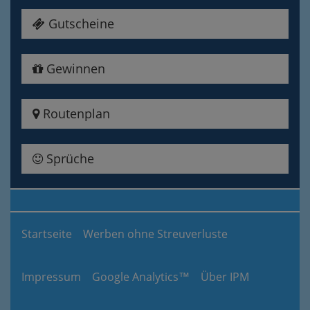
Gutscheine
Gewinnen
Routenplan
Sprüche
Startseite
Werben ohne Streuverluste
Impressum
Google Analytics™
Über IPM