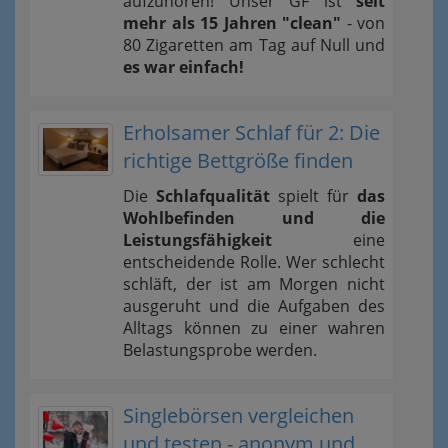
aufzuhören! Unser GF ist
seit
mehr als 15 Jahren "clean"
- von
80 Zigaretten am Tag auf Null und
es war einfach!
Erholsamer Schlaf für 2: Die
richtige Bettgröße finden
Die
Schlafqualität
spielt für
das
Wohlbefinden und die
Leistungsfähigkeit
eine
entscheidende Rolle. Wer schlecht
schläft, der ist am Morgen nicht
ausgeruht und die Aufgaben des
Alltags können zu einer wahren
Belastungsprobe werden.
Singlebörsen vergleichen
und testen - anonym und