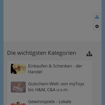
Nav
Nac
Die wichtigsten Kategorien
Einkaufen & Schenken - der
Handel
Gutschein-Welt: von myToys
bis H&M, C&A u.v.m.
Gewinnspiele - Lokale