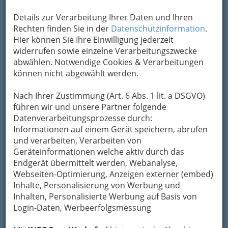
Details zur Verarbeitung Ihrer Daten und Ihren
Rechten finden Sie in der
Datenschutzinformation
.
Hier können Sie Ihre Einwilligung jederzeit
widerrufen sowie einzelne Verarbeitungszwecke
abwählen. Notwendige Cookies & Verarbeitungen
können nicht abgewählt werden.
Nach Ihrer Zustimmung (Art. 6 Abs. 1 lit. a DSGVO)
führen wir und unsere Partner folgende
Datenverarbeitungsprozesse durch:
Informationen auf einem Gerät speichern, abrufen
Nav
und verarbeiten, Verarbeiten von
Nac
Geräteinformationen welche aktiv durch das
Endgerät übermittelt werden, Webanalyse,
Webseiten-Optimierung, Anzeigen externer (embed)
Inhalte, Personalisierung von Werbung und
Inhalten, Personalisierte Werbung auf Basis von
Die wichtigsten Kategorien
Login-Daten, Werbeerfolgsmessung