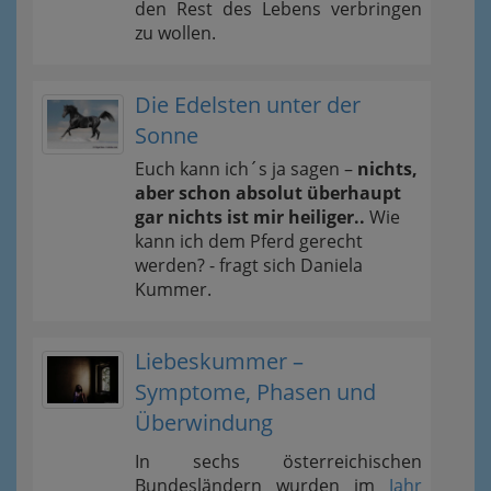
den Rest des Lebens verbringen
zu wollen.
Die Edelsten unter der
Sonne
Euch kann ich´s ja sagen –
nichts,
aber schon absolut überhaupt
gar nichts ist mir heiliger..
Wie
kann ich dem Pferd gerecht
werden? - fragt sich Daniela
Kummer.
Liebeskummer –
Symptome, Phasen und
Überwindung
In sechs österreichischen
Bundesländern wurden im
Jahr