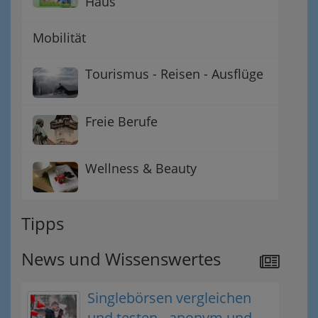
Haus
Mobilität
Tourismus - Reisen - Ausflüge
Freie Berufe
Wellness & Beauty
Tipps
News und Wissenswertes
Singlebörsen vergleichen
und testen - anonym und