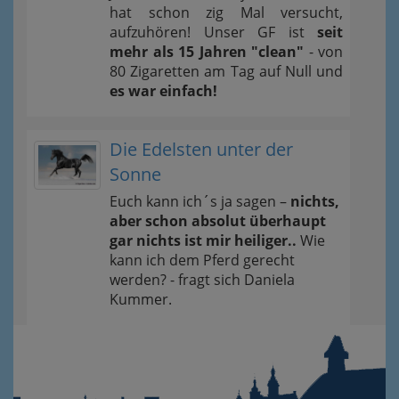
hat schon zig Mal versucht,
aufzuhören! Unser GF ist
seit
mehr als 15 Jahren "clean"
- von
80 Zigaretten am Tag auf Null und
es war einfach!
Die Edelsten unter der
Sonne
Euch kann ich´s ja sagen –
nichts,
aber schon absolut überhaupt
gar nichts ist mir heiliger..
Wie
kann ich dem Pferd gerecht
werden? - fragt sich Daniela
Kummer.