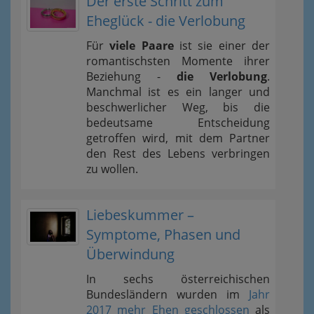
Der erste Schritt zum
Eheglück - die Verlobung
Für
viele Paare
ist sie einer der
romantischsten Momente ihrer
Beziehung -
die Verlobung
.
Manchmal ist es ein langer und
beschwerlicher Weg, bis die
bedeutsame Entscheidung
getroffen wird, mit dem Partner
den Rest des Lebens verbringen
zu wollen.
Liebeskummer –
Symptome, Phasen und
Überwindung
In sechs österreichischen
Bundesländern wurden im
Jahr
2017 mehr Ehen geschlossen
als