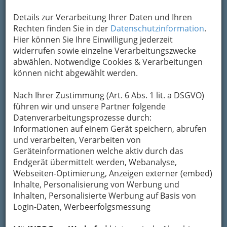
Details zur Verarbeitung Ihrer Daten und Ihren
Rechten finden Sie in der
Datenschutzinformation
.
Hier können Sie Ihre Einwilligung jederzeit
widerrufen sowie einzelne Verarbeitungszwecke
abwählen. Notwendige Cookies & Verarbeitungen
können nicht abgewählt werden.
Nach Ihrer Zustimmung (Art. 6 Abs. 1 lit. a DSGVO)
führen wir und unsere Partner folgende
Datenverarbeitungsprozesse durch:
Informationen auf einem Gerät speichern, abrufen
und verarbeiten, Verarbeiten von
Nav
Geräteinformationen welche aktiv durch das
Endgerät übermittelt werden, Webanalyse,
Nac
Webseiten-Optimierung, Anzeigen externer (embed)
Inhalte, Personalisierung von Werbung und
Inhalten, Personalisierte Werbung auf Basis von
Login-Daten, Werbeerfolgsmessung
Die wichtigsten Kategorien