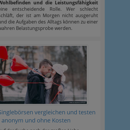
Wohlbefinden und die Leistungsfähigkeit
eine entscheidende Rolle. Wer schlecht
schläft, der ist am Morgen nicht ausgeruht
und die Aufgaben des Alltags können zu einer
wahren Belastungsprobe werden.
Singlebörsen vergleichen und testen
- anonym und ohne Kosten