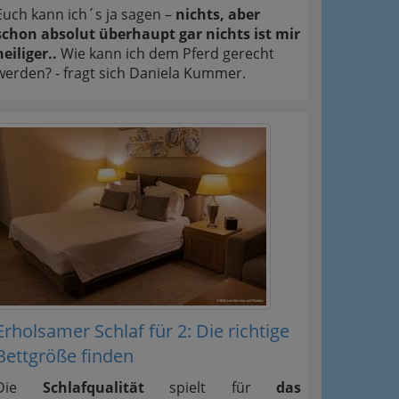
Euch kann ich´s ja sagen –
nichts, aber
schon absolut überhaupt gar nichts ist mir
heiliger..
Wie kann ich dem Pferd gerecht
werden? - fragt sich Daniela Kummer.
Erholsamer Schlaf für 2: Die richtige
Bettgröße finden
Die
Schlafqualität
spielt für
das