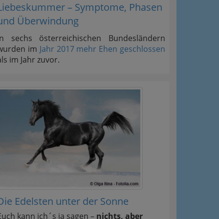
Liebeskummer – Symptome, Phasen
und Überwindung
In sechs österreichischen Bundesländern
wurden im
Jahr 2017 mehr Ehen geschlossen
als im Jahr zuvor.
Die Edelsten unter der Sonne
Euch kann ich´s ja sagen –
nichts, aber