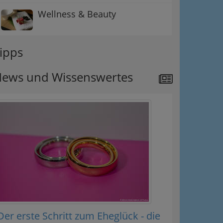
Wellness & Beauty
ipps
ews und Wissenswertes
Der erste Schritt zum Eheglück - die