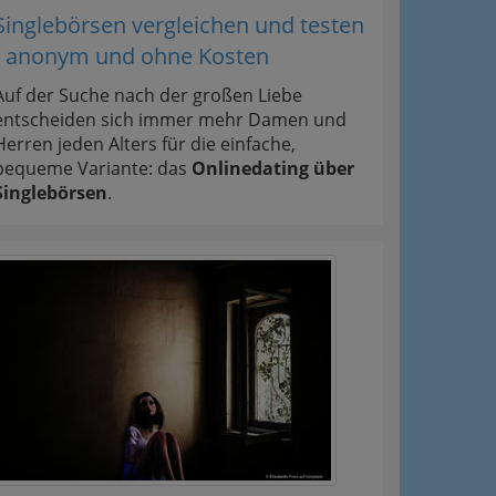
Singlebörsen vergleichen und testen
- anonym und ohne Kosten
Auf der Suche nach der großen Liebe
entscheiden sich immer mehr Damen und
Herren jeden Alters für die einfache,
bequeme Variante: das
Onlinedating über
Singlebörsen
.