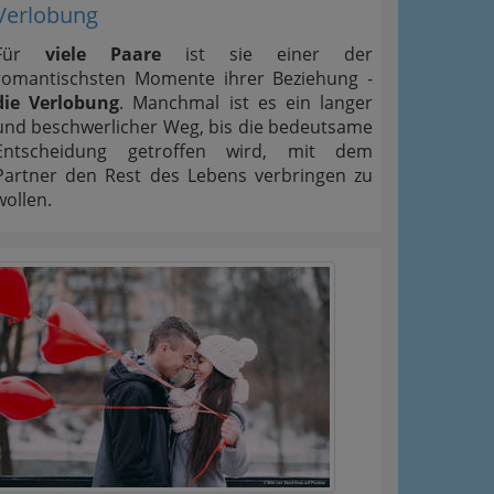
Verlobung
Für
viele Paare
ist sie einer der
romantischsten Momente ihrer Beziehung -
die Verlobung
. Manchmal ist es ein langer
und beschwerlicher Weg, bis die bedeutsame
Entscheidung getroffen wird, mit dem
Partner den Rest des Lebens verbringen zu
wollen.