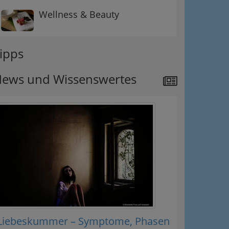
Wellness & Beauty
ipps
ews und Wissenswertes
Liebeskummer – Symptome, Phasen