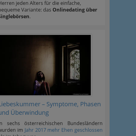
Herren jeden Alters für die einfache,
bequeme Variante: das
Onlinedating über
Singlebörsen
.
Liebeskummer – Symptome, Phasen
und Überwindung
In sechs österreichischen Bundesländern
wurden im
Jahr 2017 mehr Ehen geschlossen