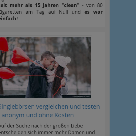
seit mehr als 15 Jahren "clean"
- von 80
Zigaretten am Tag auf Null und
es war
einfach!
Singlebörsen vergleichen und testen
- anonym und ohne Kosten
Auf der Suche nach der großen Liebe
entscheiden sich immer mehr Damen und