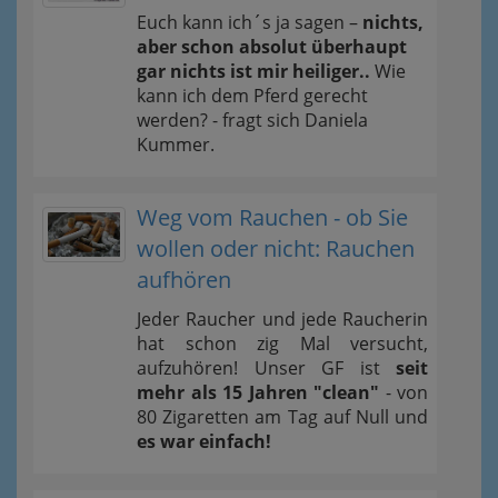
Euch kann ich´s ja sagen –
nichts,
aber schon absolut überhaupt
gar nichts ist mir heiliger..
Wie
kann ich dem Pferd gerecht
werden? - fragt sich Daniela
Kummer.
Weg vom Rauchen - ob Sie
wollen oder nicht: Rauchen
aufhören
Jeder Raucher und jede Raucherin
hat schon zig Mal versucht,
aufzuhören! Unser GF ist
seit
mehr als 15 Jahren "clean"
- von
80 Zigaretten am Tag auf Null und
es war einfach!