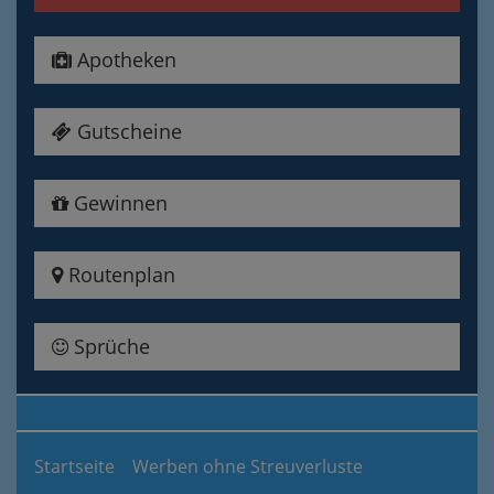
Apotheken
Gutscheine
Gewinnen
Routenplan
Sprüche
Startseite
Werben ohne Streuverluste