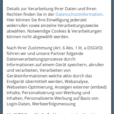
Details zur Verarbeitung Ihrer Daten und Ihren
Rechten finden Sie in der
Datenschutzinformation
.
Hier können Sie Ihre Einwilligung jederzeit
widerrufen sowie einzelne Verarbeitungszwecke
abwählen. Notwendige Cookies & Verarbeitungen
können nicht abgewählt werden.
Nach Ihrer Zustimmung (Art. 6 Abs. 1 lit. a DSGVO)
führen wir und unsere Partner folgende
Datenverarbeitungsprozesse durch:
Informationen auf einem Gerät speichern, abrufen
und verarbeiten, Verarbeiten von
Geräteinformationen welche aktiv durch das
Endgerät übermittelt werden, Webanalyse,
Webseiten-Optimierung, Anzeigen externer (embed)
Die wichtigsten Kategorien
Inhalte, Personalisierung von Werbung und
Inhalten, Personalisierte Werbung auf Basis von
Login-Daten, Werbeerfolgsmessung
Einkaufen & Schenken - der
Handel