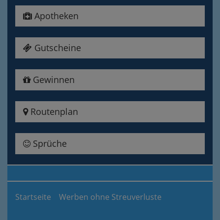
Apotheken
Gutscheine
Gewinnen
Routenplan
Sprüche
Startseite
Werben ohne Streuverluste