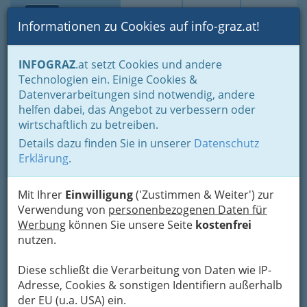
Toggle navi
Suche
Login
Menü
Informationen zu Cookies auf info-graz.at!
Home
Branchen
INFOGRAZ
.at setzt Cookies und andere
Technologien ein. Einige Cookies &
Hallenbad Admont
Nav
Datenverarbeitungen sind notwendig, andere
helfen dabei, das Angebot zu verbessern oder
Schulstraße 300, 8911 Admont
wirtschaftlich zu betreiben.
+43 3613 2162
Details dazu finden Sie in unserer
Datenschutz
Erklärung
.
Mit Ihrer
Einwilligung
('Zustimmen & Weiter') zur
Karte
Verwendung von
personenbezogenen Daten für
Werbung
können Sie unsere Seite
kostenfrei
Adresse mit Google Maps anschauen
nutzen.
Diese schließt die Verarbeitung von Daten wie IP-
Adresse, Cookies & sonstigen Identifiern außerhalb
der EU (u.a. USA) ein.