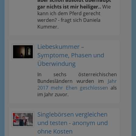
aber schon absolut überhaupt
gar nichts ist mir heiliger..
Wie
kann ich dem Pferd gerecht
werden? - fragt sich Daniela
Kummer.
Liebeskummer –
Symptome, Phasen und
Überwindung
In sechs österreichischen
Bundesländern wurden im
Jahr
2017 mehr Ehen geschlossen
als
im Jahr zuvor.
Singlebörsen vergleichen
und testen - anonym und
ohne Kosten