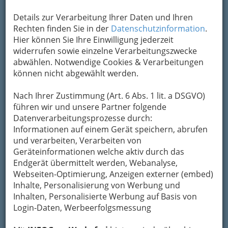
Details zur Verarbeitung Ihrer Daten und Ihren
Rechten finden Sie in der
Datenschutzinformation
.
Hier können Sie Ihre Einwilligung jederzeit
widerrufen sowie einzelne Verarbeitungszwecke
abwählen. Notwendige Cookies & Verarbeitungen
können nicht abgewählt werden.
Nach Ihrer Zustimmung (Art. 6 Abs. 1 lit. a DSGVO)
führen wir und unsere Partner folgende
Datenverarbeitungsprozesse durch:
Informationen auf einem Gerät speichern, abrufen
und verarbeiten, Verarbeiten von
Geräteinformationen welche aktiv durch das
Endgerät übermittelt werden, Webanalyse,
Webseiten-Optimierung, Anzeigen externer (embed)
Die wichtigsten Kategorien
Inhalte, Personalisierung von Werbung und
Inhalten, Personalisierte Werbung auf Basis von
Login-Daten, Werbeerfolgsmessung
Einkaufen & Schenken - der
Handel