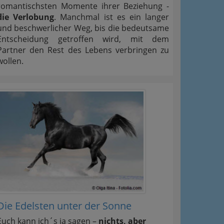
romantischsten Momente ihrer Beziehung -
die Verlobung
. Manchmal ist es ein langer
und beschwerlicher Weg, bis die bedeutsame
Entscheidung getroffen wird, mit dem
Partner den Rest des Lebens verbringen zu
wollen.
Die Edelsten unter der Sonne
Euch kann ich´s ja sagen –
nichts, aber