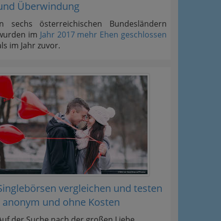
und Überwindung
In sechs österreichischen Bundesländern
wurden im
Jahr 2017 mehr Ehen geschlossen
als im Jahr zuvor.
Singlebörsen vergleichen und testen
- anonym und ohne Kosten
Auf der Suche nach der großen Liebe