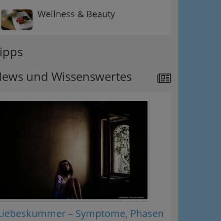
Wellness & Beauty
ipps
ews und Wissenswertes
Liebeskummer – Symptome, Phasen