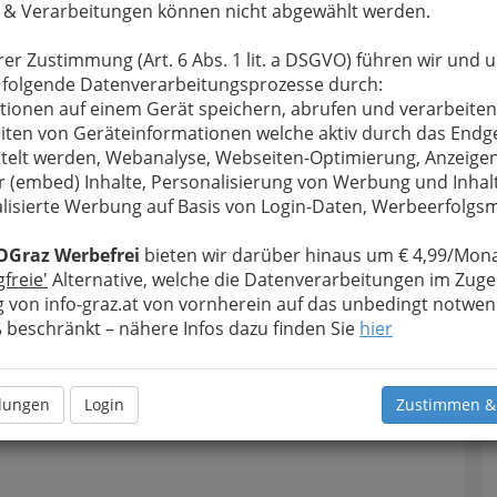
 & Verarbeitungen können nicht abgewählt werden.
rer Zustimmung (Art. 6 Abs. 1 lit. a DSGVO) führen wir und 
 folgende Datenverarbeitungsprozesse durch:
Navig
tionen auf einem Gerät speichern, abrufen und verarbeiten
iten von Geräteinformationen welche aktiv durch das Endg
Nach
telt werden, Webanalyse, Webseiten-Optimierung, Anzeige
r (embed) Inhalte, Personalisierung von Werbung und Inhal
lisierte Werbung auf Basis von Login-Daten, Werbeerfolg
OGraz Werbefrei
bieten wir darüber hinaus um € 4,99/Mona
gfreie'
Alternative, welche die Datenverarbeitungen im Zuge
 von info-graz.at von vornherein auf das unbedingt notwen
beschränkt – nähere Infos dazu finden Sie
hier
llungen
Login
Zustimmen &