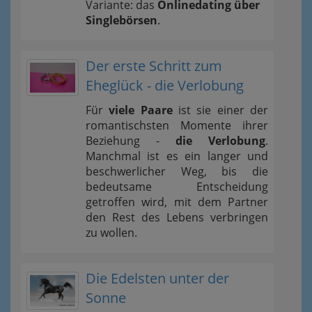
Variante: das
Onlinedating über
Singlebörsen
.
Der erste Schritt zum
Eheglück - die Verlobung
Für
viele Paare
ist sie einer der
romantischsten Momente ihrer
Beziehung -
die Verlobung
.
Manchmal ist es ein langer und
beschwerlicher Weg, bis die
bedeutsame Entscheidung
getroffen wird, mit dem Partner
den Rest des Lebens verbringen
zu wollen.
Die Edelsten unter der
Sonne