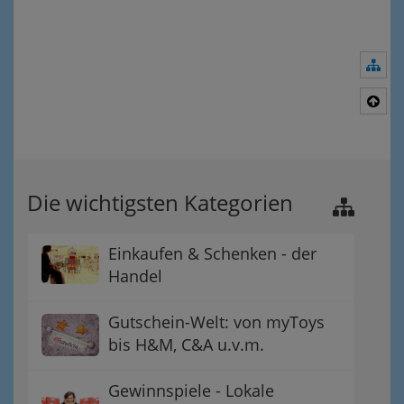
Nav
Nac
Die wichtigsten Kategorien
Einkaufen & Schenken - der
Handel
Gutschein-Welt: von myToys
bis H&M, C&A u.v.m.
Gewinnspiele - Lokale