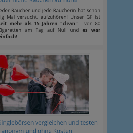
Jeder Raucher und jede Raucherin hat schon
zig Mal versucht, aufzuhören! Unser GF ist
seit mehr als 15 Jahren "clean"
- von 80
Zigaretten am Tag auf Null und
es war
einfach!
Singlebörsen vergleichen und testen
- anonym und ohne Kosten