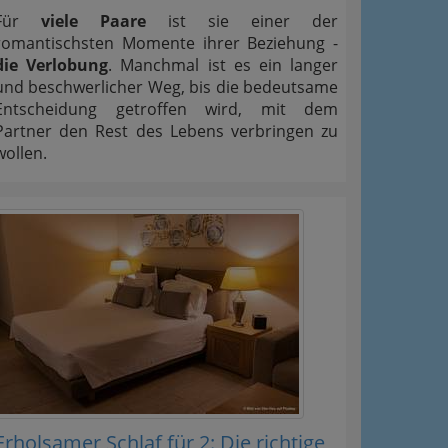
Für
viele Paare
ist sie einer der
romantischsten Momente ihrer Beziehung -
die Verlobung
. Manchmal ist es ein langer
und beschwerlicher Weg, bis die bedeutsame
Entscheidung getroffen wird, mit dem
Partner den Rest des Lebens verbringen zu
wollen.
Erholsamer Schlaf für 2: Die richtige