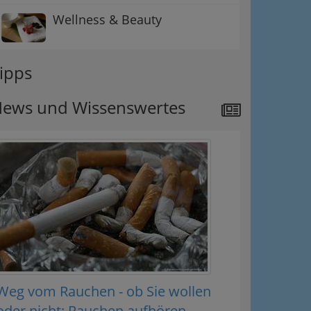
Wellness & Beauty
ipps
ews und Wissenswertes
Weg vom Rauchen - ob Sie wollen
oder nicht: Rauchen aufhören