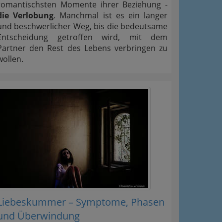
romantischsten Momente ihrer Beziehung -
die Verlobung
. Manchmal ist es ein langer
und beschwerlicher Weg, bis die bedeutsame
Entscheidung getroffen wird, mit dem
Partner den Rest des Lebens verbringen zu
wollen.
Liebeskummer – Symptome, Phasen
und Überwindung