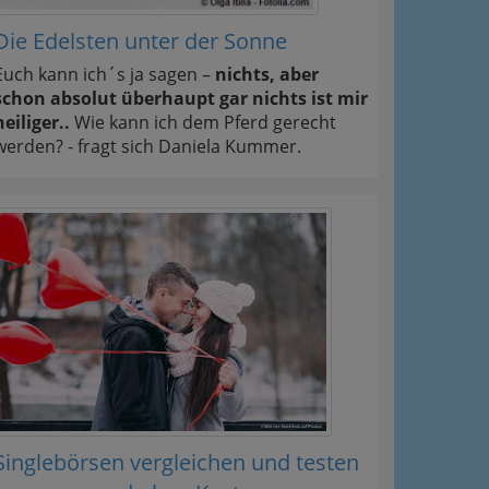
Die Edelsten unter der Sonne
Euch kann ich´s ja sagen –
nichts, aber
schon absolut überhaupt gar nichts ist mir
heiliger..
Wie kann ich dem Pferd gerecht
werden? - fragt sich Daniela Kummer.
Singlebörsen vergleichen und testen