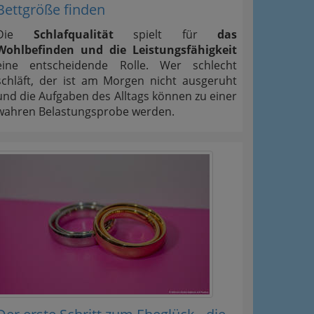
Bettgröße finden
Die
Schlafqualität
spielt für
das
Wohlbefinden und die Leistungsfähigkeit
eine entscheidende Rolle. Wer schlecht
schläft, der ist am Morgen nicht ausgeruht
und die Aufgaben des Alltags können zu einer
wahren Belastungsprobe werden.