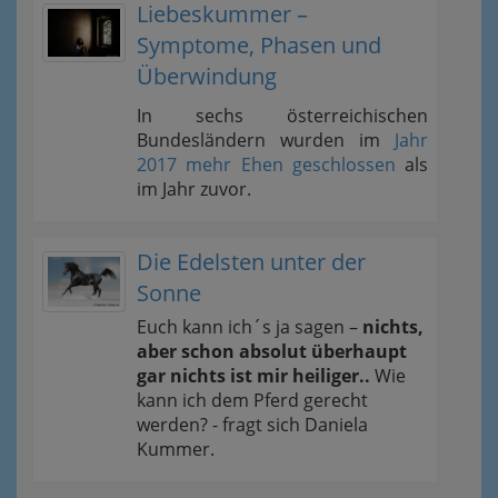
Liebeskummer –
Symptome, Phasen und
Überwindung
In sechs österreichischen
Bundesländern wurden im
Jahr
2017 mehr Ehen geschlossen
als
im Jahr zuvor.
Die Edelsten unter der
Sonne
Euch kann ich´s ja sagen –
nichts,
aber schon absolut überhaupt
gar nichts ist mir heiliger..
Wie
kann ich dem Pferd gerecht
werden? - fragt sich Daniela
Kummer.