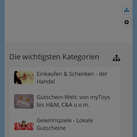
Nav
Nac
Die wichtigsten Kategorien
Einkaufen & Schenken - der
Handel
Gutschein-Welt: von myToys
bis H&M, C&A u.v.m.
Gewinnspiele - Lokale
Gutscheine