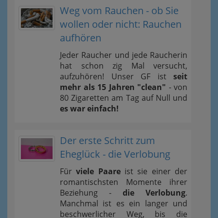
Weg vom Rauchen - ob Sie
wollen oder nicht: Rauchen
aufhören
Jeder Raucher und jede Raucherin
hat schon zig Mal versucht,
aufzuhören! Unser GF ist
seit
mehr als 15 Jahren "clean"
- von
80 Zigaretten am Tag auf Null und
es war einfach!
Der erste Schritt zum
Eheglück - die Verlobung
Für
viele Paare
ist sie einer der
romantischsten Momente ihrer
Beziehung -
die Verlobung
.
Manchmal ist es ein langer und
beschwerlicher Weg, bis die