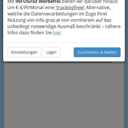
Mit
INFOGraz Werbefrei
bieten wir darüber hinaus
um € 4,99/Monat eine
'trackingfreie'
Alternative,
welche die Datenverarbeitungen im Zuge Ihrer
Nutzung von info-graz.at von vornherein auf das
unbedingt notwendige Ausmaß beschränkt – nähere
Infos dazu finden Sie
hier
Meine Nachricht senden
Einstellungen
Login
Zustimmen & Weiter