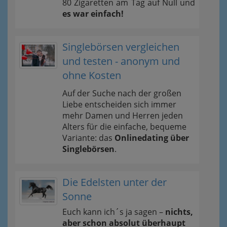
80 Zigaretten am Tag auf Null und
es war einfach!
Singlebörsen vergleichen
und testen - anonym und
ohne Kosten
Auf der Suche nach der großen
Liebe entscheiden sich immer
mehr Damen und Herren jeden
Alters für die einfache, bequeme
Variante: das
Onlinedating über
Singlebörsen
.
Die Edelsten unter der
Sonne
Euch kann ich´s ja sagen –
nichts,
aber schon absolut überhaupt