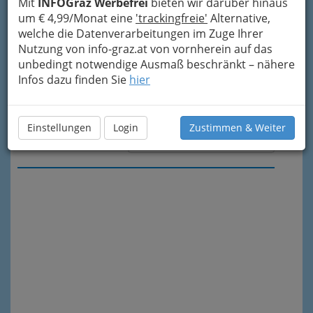
Mit
INFOGraz Werbefrei
bieten wir darüber hinaus
um € 4,99/Monat eine
'trackingfreie'
Alternative,
welche die Datenverarbeitungen im Zuge Ihrer
Nutzung von info-graz.at von vornherein auf das
unbedingt notwendige Ausmaß beschränkt – nähere
Infos dazu finden Sie
hier
Einstellungen
Login
Zustimmen & Weiter
Meine Nachricht senden