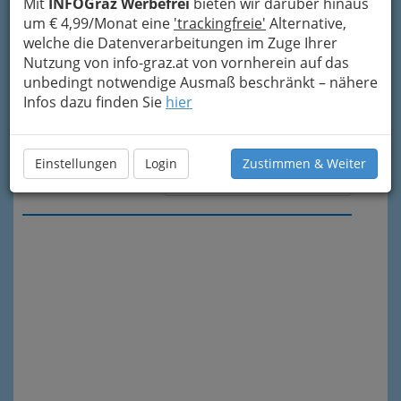
Mit
INFOGraz Werbefrei
bieten wir darüber hinaus
um € 4,99/Monat eine
'trackingfreie'
Alternative,
welche die Datenverarbeitungen im Zuge Ihrer
Nutzung von info-graz.at von vornherein auf das
unbedingt notwendige Ausmaß beschränkt – nähere
Infos dazu finden Sie
hier
Einstellungen
Login
Zustimmen & Weiter
Meine Nachricht senden