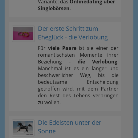
Variante: das
Onlinedating über
Singlebörsen
.
Der erste Schritt zum
Eheglück - die Verlobung
Für
viele Paare
ist sie einer der
romantischsten Momente ihrer
Beziehung -
die Verlobung
.
Manchmal ist es ein langer und
beschwerlicher Weg, bis die
bedeutsame Entscheidung
getroffen wird, mit dem Partner
den Rest des Lebens verbringen
zu wollen.
Die Edelsten unter der
Sonne