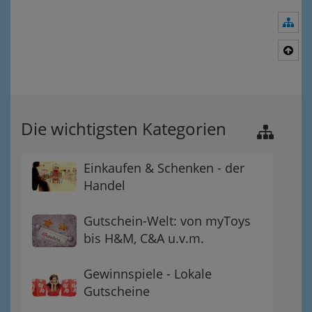
Nav
Nac
Die wichtigsten Kategorien
Einkaufen & Schenken - der
Handel
Gutschein-Welt: von myToys
bis H&M, C&A u.v.m.
Gewinnspiele - Lokale
Gutscheine