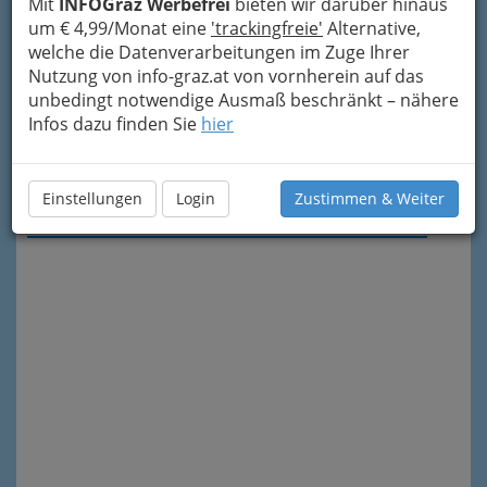
Mit
INFOGraz Werbefrei
bieten wir darüber hinaus
um € 4,99/Monat eine
'trackingfreie'
Alternative,
welche die Datenverarbeitungen im Zuge Ihrer
Nutzung von info-graz.at von vornherein auf das
unbedingt notwendige Ausmaß beschränkt – nähere
Infos dazu finden Sie
hier
Meine Nachricht senden
Einstellungen
Login
Zustimmen & Weiter