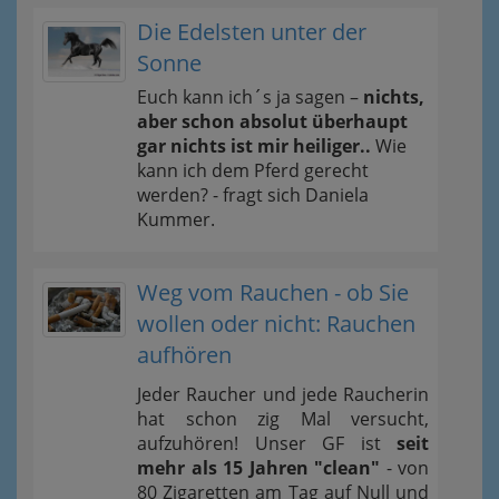
Die Edelsten unter der
Sonne
Euch kann ich´s ja sagen –
nichts,
aber schon absolut überhaupt
gar nichts ist mir heiliger..
Wie
kann ich dem Pferd gerecht
werden? - fragt sich Daniela
Kummer.
Weg vom Rauchen - ob Sie
wollen oder nicht: Rauchen
aufhören
Jeder Raucher und jede Raucherin
hat schon zig Mal versucht,
aufzuhören! Unser GF ist
seit
mehr als 15 Jahren "clean"
- von
80 Zigaretten am Tag auf Null und