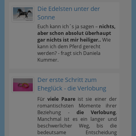
Die Edelsten unter der
Sonne
Euch kann ich´s ja sagen –
nichts,
aber schon absolut überhaupt
gar nichts ist mir heiliger..
Wie
kann ich dem Pferd gerecht
werden? - fragt sich Daniela
Kummer.
Der erste Schritt zum
Eheglück - die Verlobung
Für
viele Paare
ist sie einer der
romantischsten Momente ihrer
Beziehung -
die Verlobung
.
Manchmal ist es ein langer und
beschwerlicher Weg, bis die
bedeutsame Entscheidung