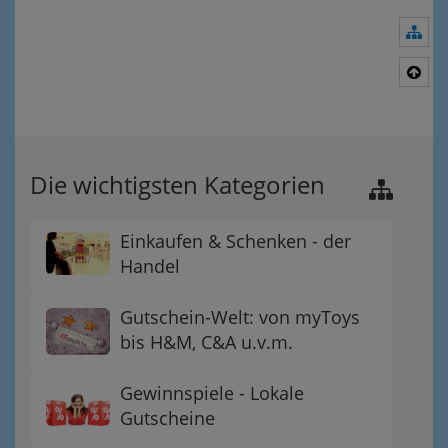
Nav
Nac
Die wichtigsten Kategorien
Einkaufen & Schenken - der
Handel
Gutschein-Welt: von myToys
bis H&M, C&A u.v.m.
Gewinnspiele - Lokale
Gutscheine