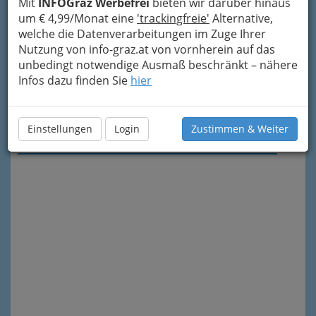
Mit
INFOGraz Werbefrei
bieten wir darüber hinaus
um € 4,99/Monat eine
'trackingfreie'
Alternative,
welche die Datenverarbeitungen im Zuge Ihrer
Nutzung von info-graz.at von vornherein auf das
unbedingt notwendige Ausmaß beschränkt – nähere
Infos dazu finden Sie
hier
Meine Nachricht senden
Einstellungen
Login
Zustimmen & Weiter