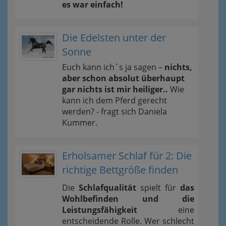
es war einfach!
Die Edelsten unter der
Sonne
Euch kann ich´s ja sagen –
nichts,
aber schon absolut überhaupt
gar nichts ist mir heiliger..
Wie
kann ich dem Pferd gerecht
werden? - fragt sich Daniela
Kummer.
Erholsamer Schlaf für 2: Die
richtige Bettgröße finden
Die
Schlafqualität
spielt für
das
Wohlbefinden und die
Leistungsfähigkeit
eine
entscheidende Rolle. Wer schlecht