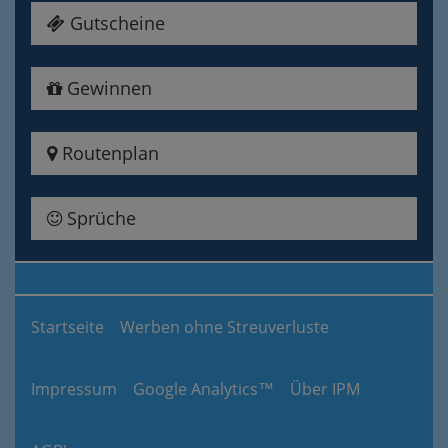
Gutscheine
Gewinnen
Routenplan
Sprüche
Startseite
Werben ohne Streuverluste
Impressum
Google Analytics™
Über IPM