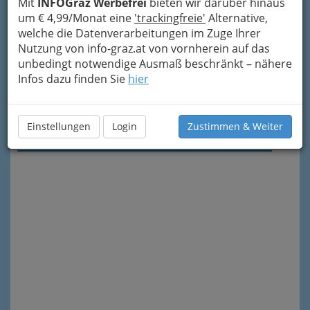
Mit
INFOGraz Werbefrei
bieten wir darüber hinaus
um € 4,99/Monat eine
'trackingfreie'
Alternative,
welche die Datenverarbeitungen im Zuge Ihrer
Nutzung von info-graz.at von vornherein auf das
unbedingt notwendige Ausmaß beschränkt – nähere
Infos dazu finden Sie
hier
Meine Nachricht senden
Einstellungen
Login
Zustimmen & Weiter