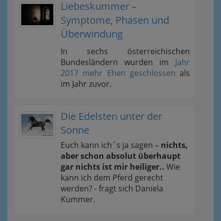
Liebeskummer –
Symptome, Phasen und
Überwindung
In sechs österreichischen
Bundesländern wurden im
Jahr
2017 mehr Ehen geschlossen
als
im Jahr zuvor.
Die Edelsten unter der
Sonne
Euch kann ich´s ja sagen –
nichts,
aber schon absolut überhaupt
gar nichts ist mir heiliger..
Wie
kann ich dem Pferd gerecht
werden? - fragt sich Daniela
Kummer.